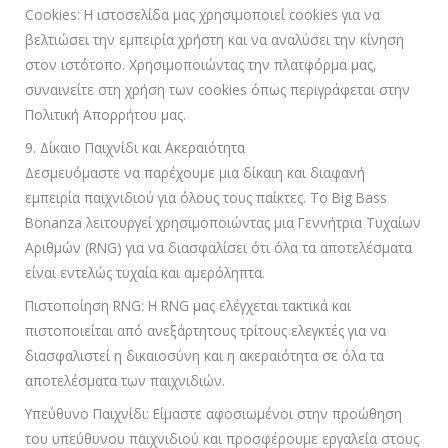
Cookies: Η ιστοσελίδα μας χρησιμοποιεί cookies για να
βελτιώσει την εμπειρία χρήστη και να αναλύσει την κίνηση
στον ιστότοπο. Χρησιμοποιώντας την πλατφόρμα μας,
συναινείτε στη χρήση των cookies όπως περιγράφεται στην
Πολιτική Απορρήτου μας.
9. Δίκαιο Παιχνίδι και Ακεραιότητα
Δεσμευόμαστε να παρέχουμε μια δίκαιη και διαφανή
εμπειρία παιχνιδιού για όλους τους παίκτες. Το Big Bass
Bonanza λειτουργεί χρησιμοποιώντας μια Γεννήτρια Τυχαίων
Αριθμών (RNG) για να διασφαλίσει ότι όλα τα αποτελέσματα
είναι εντελώς τυχαία και αμερόληπτα.
Πιστοποίηση RNG: Η RNG μας ελέγχεται τακτικά και
πιστοποιείται από ανεξάρτητους τρίτους ελεγκτές για να
διασφαλιστεί η δικαιοσύνη και η ακεραιότητα σε όλα τα
αποτελέσματα των παιχνιδιών.
Υπεύθυνο Παιχνίδι: Είμαστε αφοσιωμένοι στην προώθηση
του υπεύθυνου παιχνιδιού και προσφέρουμε εργαλεία στους