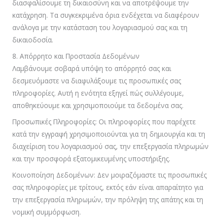
διασφαλίσουμε τη δικαιοσύνη και να αποτρέψουμε την
κατάχρηση. Τα συγκεκριμένα όρια ενδέχεται να διαφέρουν
ανάλογα με την κατάσταση του λογαριασμού σας και τη
δικαιοδοσία.
8. Απόρρητο και Προστασία Δεδομένων
Λαμβάνουμε σοβαρά υπόψη το απόρρητό σας και
δεσμευόμαστε να διαφυλάξουμε τις προσωπικές σας
πληροφορίες. Αυτή η ενότητα εξηγεί πώς συλλέγουμε,
αποθηκεύουμε και χρησιμοποιούμε τα δεδομένα σας.
Προσωπικές Πληροφορίες: Οι πληροφορίες που παρέχετε
κατά την εγγραφή χρησιμοποιούνται για τη δημιουργία και τη
διαχείριση του λογαριασμού σας, την επεξεργασία πληρωμών
και την προσφορά εξατομικευμένης υποστήριξης.
Κοινοποίηση Δεδομένων: Δεν μοιραζόμαστε τις προσωπικές
σας πληροφορίες με τρίτους, εκτός εάν είναι απαραίτητο για
την επεξεργασία πληρωμών, την πρόληψη της απάτης και τη
νομική συμμόρφωση.