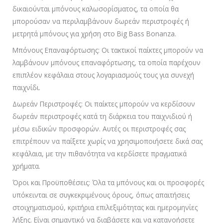
δικαιούνται μπόνους καλωσορίσματος, τα οποία θα
μπορούσαν να περιλαμβάνουν δωρεάν περιστροφές ή
μετρητά μπόνους για χρήση στο Big Bass Bonanza.
Μπόνους Επαναφόρτωσης: Οι τακτικοί παίκτες μπορούν να
λαμβάνουν μπόνους επαναφόρτωσης, τα οποία παρέχουν
επιπλέον κεφάλαια στους λογαριασμούς τους για συνεχή
παιχνίδι.
Δωρεάν Περιστροφές: Οι παίκτες μπορούν να κερδίσουν
δωρεάν περιστροφές κατά τη διάρκεια του παιχνιδιού ή
μέσω ειδικών προσφορών. Αυτές οι περιστροφές σας
επιτρέπουν να παίξετε χωρίς να χρησιμοποιήσετε δικά σας
κεφάλαια, με την πιθανότητα να κερδίσετε πραγματικά
χρήματα.
Όροι και Προϋποθέσεις: Όλα τα μπόνους και οι προσφορές
υπόκεινται σε συγκεκριμένους όρους, όπως απαιτήσεις
στοιχηματισμού, κριτήρια επιλεξιμότητας και ημερομηνίες
λήξης. Είναι σημαντικό να διαβάσετε και να κατανοήσετε