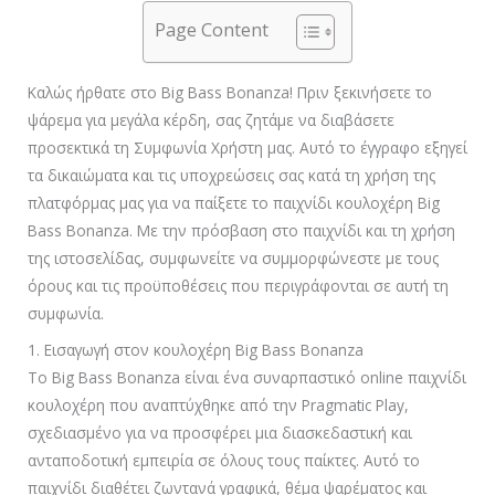
Page Content
Καλώς ήρθατε στο Big Bass Bonanza! Πριν ξεκινήσετε το
ψάρεμα για μεγάλα κέρδη, σας ζητάμε να διαβάσετε
προσεκτικά τη Συμφωνία Χρήστη μας. Αυτό το έγγραφο εξηγεί
τα δικαιώματα και τις υποχρεώσεις σας κατά τη χρήση της
πλατφόρμας μας για να παίξετε το παιχνίδι κουλοχέρη Big
Bass Bonanza. Με την πρόσβαση στο παιχνίδι και τη χρήση
της ιστοσελίδας, συμφωνείτε να συμμορφώνεστε με τους
όρους και τις προϋποθέσεις που περιγράφονται σε αυτή τη
συμφωνία.
1. Εισαγωγή στον κουλοχέρη Big Bass Bonanza
Το Big Bass Bonanza είναι ένα συναρπαστικό online παιχνίδι
κουλοχέρη που αναπτύχθηκε από την Pragmatic Play,
σχεδιασμένο για να προσφέρει μια διασκεδαστική και
ανταποδοτική εμπειρία σε όλους τους παίκτες. Αυτό το
παιχνίδι διαθέτει ζωντανά γραφικά, θέμα ψαρέματος και