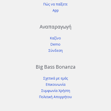
Πώς να παίξετε
App
Αναπαραγωγή
Καζίνο
Demo
Σύνδεση
Big Bass Bonanza
Σχετικά με εμάς
Επικοινωνία
Συμφωνία Χρήστη
Πολιτική Απορρήτου