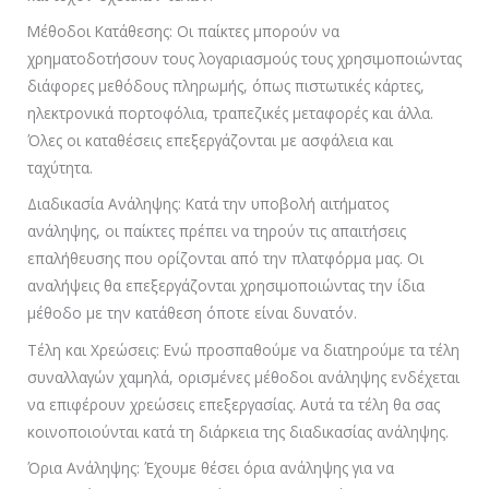
Μέθοδοι Κατάθεσης: Οι παίκτες μπορούν να
χρηματοδοτήσουν τους λογαριασμούς τους χρησιμοποιώντας
διάφορες μεθόδους πληρωμής, όπως πιστωτικές κάρτες,
ηλεκτρονικά πορτοφόλια, τραπεζικές μεταφορές και άλλα.
Όλες οι καταθέσεις επεξεργάζονται με ασφάλεια και
ταχύτητα.
Διαδικασία Ανάληψης: Κατά την υποβολή αιτήματος
ανάληψης, οι παίκτες πρέπει να τηρούν τις απαιτήσεις
επαλήθευσης που ορίζονται από την πλατφόρμα μας. Οι
αναλήψεις θα επεξεργάζονται χρησιμοποιώντας την ίδια
μέθοδο με την κατάθεση όποτε είναι δυνατόν.
Τέλη και Χρεώσεις: Ενώ προσπαθούμε να διατηρούμε τα τέλη
συναλλαγών χαμηλά, ορισμένες μέθοδοι ανάληψης ενδέχεται
να επιφέρουν χρεώσεις επεξεργασίας. Αυτά τα τέλη θα σας
κοινοποιούνται κατά τη διάρκεια της διαδικασίας ανάληψης.
Όρια Ανάληψης: Έχουμε θέσει όρια ανάληψης για να