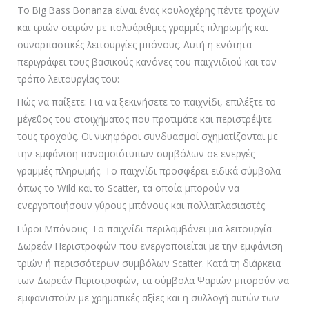
Το Big Bass Bonanza είναι ένας κουλοχέρης πέντε τροχών
και τριών σειρών με πολυάριθμες γραμμές πληρωμής και
συναρπαστικές λειτουργίες μπόνους. Αυτή η ενότητα
περιγράφει τους βασικούς κανόνες του παιχνιδιού και τον
τρόπο λειτουργίας του:
Πώς να παίξετε: Για να ξεκινήσετε το παιχνίδι, επιλέξτε το
μέγεθος του στοιχήματος που προτιμάτε και περιστρέψτε
τους τροχούς. Οι νικηφόροι συνδυασμοί σχηματίζονται με
την εμφάνιση πανομοιότυπων συμβόλων σε ενεργές
γραμμές πληρωμής. Το παιχνίδι προσφέρει ειδικά σύμβολα
όπως το Wild και το Scatter, τα οποία μπορούν να
ενεργοποιήσουν γύρους μπόνους και πολλαπλασιαστές.
Γύροι Μπόνους: Το παιχνίδι περιλαμβάνει μια λειτουργία
Δωρεάν Περιστροφών που ενεργοποιείται με την εμφάνιση
τριών ή περισσότερων συμβόλων Scatter. Κατά τη διάρκεια
των Δωρεάν Περιστροφών, τα σύμβολα Ψαριών μπορούν να
εμφανιστούν με χρηματικές αξίες και η συλλογή αυτών των