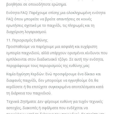
βοηθήσει σε οποιοδήποτε ερώτημα.
Ενότητα FAQ: Παρέχουμε επίσης μια ολοκληρωμένη ενότητα
FAQ όπου μπορείτε να βρείτε απαντήσεις σε κοινές
ερωτήσεις σχετικά με το παιχνίδι, τις πληρωμές και τη
διαχείριση λογαριασμού.
11. Περιορισμός Ευθύνης
Προσπαθούμε να παρέχουμε μια ασφαλή και ευχάριστη
εμπειρία παιχνιδιού, αλλά υπάρχουν ορισμένοι κίνδυνοι που
εμπλέκονται στον διαδικτυακό τζόγο. Σε αυτή την ενότητα,
περιγράφουμε τους περιορισμούς της ευθύνης μας:
Καμία Εγγύηση Κερδών: Ενώ προσφέρουμε ένα δίκαιο και
διαφανές παιχνίδι, δεν μπορούμε να εγγυηθούμε ότι θα
κερδίσετε ή θα επιτύχετε συγκεκριμένα αποτελέσματα κατά
τη διάρκεια του παιχνιδιού.
Τεχνικά Ζητήματα: Δεν φέρουμε ευθύνη για τυχόν τεχνικές
αστοχίες, διακοπές ή σφάλματα που ενδέχεται να