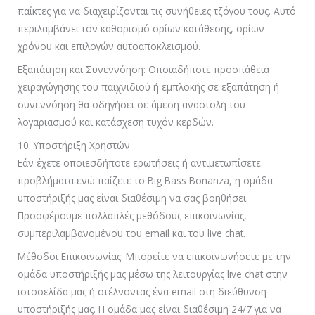
παίκτες για να διαχειρίζονται τις συνήθειες τζόγου τους. Αυτό
περιλαμβάνει τον καθορισμό ορίων κατάθεσης, ορίων
χρόνου και επιλογών αυτοαποκλεισμού.
Εξαπάτηση και Συνεννόηση: Οποιαδήποτε προσπάθεια
χειραγώγησης του παιχνιδιού ή εμπλοκής σε εξαπάτηση ή
συνεννόηση θα οδηγήσει σε άμεση αναστολή του
λογαριασμού και κατάσχεση τυχόν κερδών.
10. Υποστήριξη Χρηστών
Εάν έχετε οποιεσδήποτε ερωτήσεις ή αντιμετωπίσετε
προβλήματα ενώ παίζετε το Big Bass Bonanza, η ομάδα
υποστήριξής μας είναι διαθέσιμη να σας βοηθήσει.
Προσφέρουμε πολλαπλές μεθόδους επικοινωνίας,
συμπεριλαμβανομένου του email και του live chat.
Μέθοδοι Επικοινωνίας: Μπορείτε να επικοινωνήσετε με την
ομάδα υποστήριξής μας μέσω της λειτουργίας live chat στην
ιστοσελίδα μας ή στέλνοντας ένα email στη διεύθυνση
υποστήριξής μας. Η ομάδα μας είναι διαθέσιμη 24/7 για να