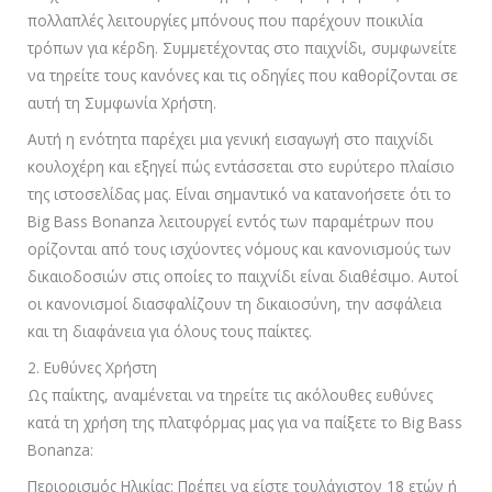
πολλαπλές λειτουργίες μπόνους που παρέχουν ποικιλία
τρόπων για κέρδη. Συμμετέχοντας στο παιχνίδι, συμφωνείτε
να τηρείτε τους κανόνες και τις οδηγίες που καθορίζονται σε
αυτή τη Συμφωνία Χρήστη.
Αυτή η ενότητα παρέχει μια γενική εισαγωγή στο παιχνίδι
κουλοχέρη και εξηγεί πώς εντάσσεται στο ευρύτερο πλαίσιο
της ιστοσελίδας μας. Είναι σημαντικό να κατανοήσετε ότι το
Big Bass Bonanza λειτουργεί εντός των παραμέτρων που
ορίζονται από τους ισχύοντες νόμους και κανονισμούς των
δικαιοδοσιών στις οποίες το παιχνίδι είναι διαθέσιμο. Αυτοί
οι κανονισμοί διασφαλίζουν τη δικαιοσύνη, την ασφάλεια
και τη διαφάνεια για όλους τους παίκτες.
2. Ευθύνες Χρήστη
Ως παίκτης, αναμένεται να τηρείτε τις ακόλουθες ευθύνες
κατά τη χρήση της πλατφόρμας μας για να παίξετε το Big Bass
Bonanza:
Περιορισμός Ηλικίας: Πρέπει να είστε τουλάχιστον 18 ετών ή