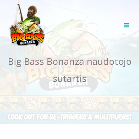
Pereiti
prie
turinio
Big Bass Bonanza naudotojo
sutartis