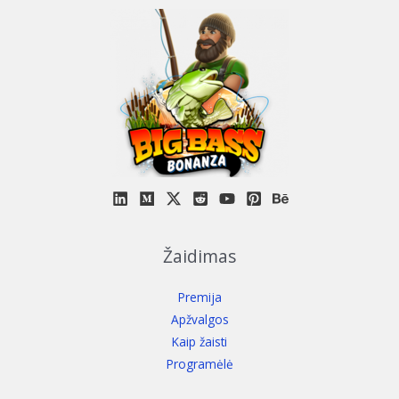
Žaidimas
Premija
Apžvalgos
Kaip žaisti
Programėlė