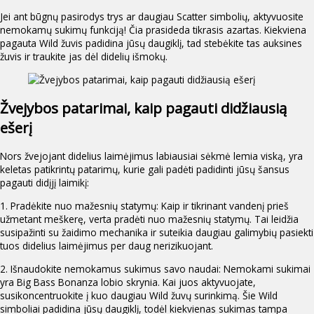
Jei ant būgnų pasirodys trys ar daugiau Scatter simbolių, aktyvuosite
nemokamų sukimų funkciją! Čia prasideda tikrasis azartas. Kiekviena
pagauta Wild žuvis padidina jūsų daugiklį, tad stebėkite tas auksines
žuvis ir traukite jas dėl didelių išmokų.
Žvejybos patarimai, kaip pagauti didžiausią
ešerį
Nors žvejojant didelius laimėjimus labiausiai sėkmė lemia viską, yra
keletas patikrintų patarimų, kurie gali padėti padidinti jūsų šansus
pagauti didįjį laimikį:
1. Pradėkite nuo mažesnių statymų: Kaip ir tikrinant vandenį prieš
užmetant meškerę, verta pradėti nuo mažesnių statymų. Tai leidžia
susipažinti su žaidimo mechanika ir suteikia daugiau galimybių pasiekti
tuos didelius laimėjimus per daug nerizikuojant.
2. Išnaudokite nemokamus sukimus savo naudai: Nemokami sukimai
yra Big Bass Bonanza lobio skrynia. Kai juos aktyvuojate,
susikoncentruokite į kuo daugiau Wild žuvų surinkimą. Šie Wild
simboliai padidina jūsų daugiklį, todėl kiekvienas sukimas tampa