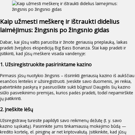
Kaip užmesti meškerę ir ištraukti didelius
laimėjimus: žingsnis po žingsnio gidas
Dabar, kai jūsų valtis paruošta ir žinote geriausią prieplauką, laikas
pradėti žvejybos ekspediciją Big Bass Bonanza. Štai kaip pradėti ir
įsitikinti, kad jūsų meškerė visada vandenyje:
1. Užsiregistruokite pasirinktame kazino
Pirmasis jūsų nuotykio žingsnis – išsirinkti geriausią kazino iš aukščiau
esančios lentelės ir užsiregistruoti. Įveskite savo duomenis, jei reikia,
patvirtinkite paskyrą ir pasiruoškite sukti būgnus! Daugelis šių kazino
siūlo pasveikinimo premijas, kurios padės pradėti, todėl nepamirškite
jų patikrinti.
2. Įneškite lėšų
Užsiregistravę turėsite papildyti savo reikmenų dėžutę (t. y. savo
kazino sąskaitą). Pasirinkite jums tinkamiausią mokėjimo būdą —
kredito kortelę, el. piniginę ar net kriptovaliutą. Įsitikinkite, kad jūsų