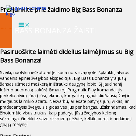
Pereiti
Prisijunkite prie žaidimo Big Bass Bonanza
prie
turinio
BIG BASS BONANZA ŽAISTI
Pasiruoškite laimėti didelius laimėjimus su Big
Bass Bonanza!
Sveiki, nuotykių ieškotojai! Jei kada nors svajojote išplaukti į atvirus
vandenis epinei žvejybos ekspedicijai, Big Bass Bonanza yra jūsų
šansas užmesti meškerę ir ištraukti daugybę lobio. Šį jaudinantį
lošimo automatą sukūrė išmanioji Pragmatic Play komanda, jis
perkelia atvirą jūrą į jūsų ekraną, kur galite pagauti didžiausią žuvį ir
mėgautis laimikio azartu. Nesvarbu, ar esate patyręs jūrų vilkas, ar
pradedantysis žvejys, šis gidas ves jus per bangas, užtikrindamas, kad
žinotumėte visus triukus, kaip padaryti jūsų žvejybos kelionę
sėkmingą. Griebkite savo reikmenų dėžutę, kelkite bures ir nerkime į
giliąją mėlynę!
Page Content