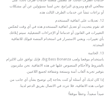
معالجي الدفع ومزودي البرامج. نحن لسنا مسؤولين عن أي مشكلات
أو نزاعات تنشأ عن خدمات الطرف الثالث هذه.
12. تعديلات على اتفاقية المستخدم
قد نقوم بتحديث أو تعديل اتفاقية المستخدم هذه في أي وقت لتعكس
التغييرات في القانون أو خدماتنا أو الإجراءات التشغيلية. سيتم إبلاغك
بأي تغييرات، ويعني الاستمرار في استخدام المنصة قبولك للاتفاقية
المحدثة.
13. الخاتمة
باستخدام موقعنا ولعب Big Bass Bonanza، فإنك توافق على الالتزام
بالشروط والأحكام المنصوص عليها في هذه الاتفاقية. نحن ملتزمون
بتوفير تجربة ألعاب آمنة وممتعة وشفافة لجميع اللاعبين.
إذا كان لديك أي أسئلة أو كنت بحاجة إلى توضيح بشأن أي جانب من
جوانب هذه الاتفاقية، فلا تتردد في الاتصال بفريق الدعم لدينا.
صيداً سعيداً، وحظاً موفقاً!