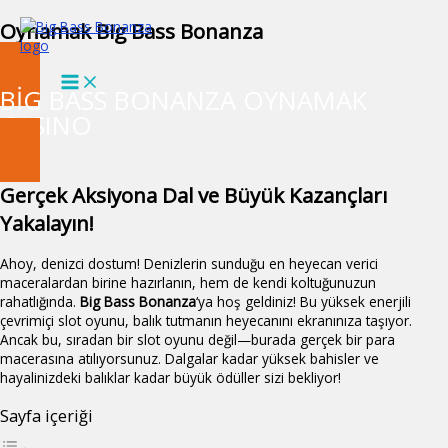
Skip
Oynamak Big Bass Bonanza
to
content
BIG BASS BONANZA OYNAMAK
CASINO
Gerçek Aksiyona Dal ve Büyük Kazançları
Yakalayın!
Ahoy, denizci dostum! Denizlerin sunduğu en heyecan verici
maceralardan birine hazırlanın, hem de kendi koltuğunuzun
rahatlığında.
Big Bass Bonanza
‘ya hoş geldiniz! Bu yüksek enerjili
çevrimiçi slot oyunu, balık tutmanın heyecanını ekranınıza taşıyor.
Ancak bu, sıradan bir slot oyunu değil—burada gerçek bir para
macerasına atılıyorsunuz. Dalgalar kadar yüksek bahisler ve
hayalinizdeki balıklar kadar büyük ödüller sizi bekliyor!
Sayfa içeriği