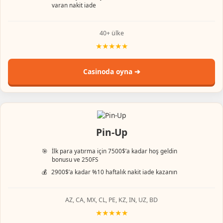
varan nakit iade
40+ ülke
★★★★★
Casinoda oyna ➔
Pin-Up
🎯
İlk para yatırma için 7500$’a kadar hoş geldin
bonusu ve 250FS
💰
2900$’a kadar %10 haftalık nakit iade kazanın
AZ, CA, MX, CL, PE, KZ, IN, UZ, BD
★★★★★