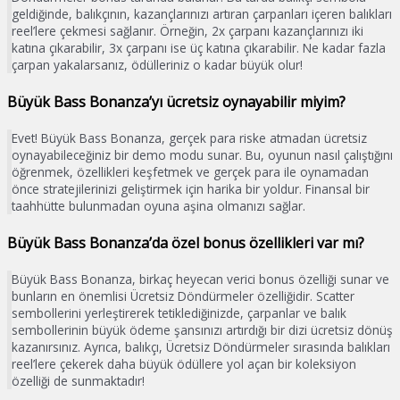
geldiğinde, balıkçının, kazançlarınızı artıran çarpanları içeren balıkları
reel’lere çekmesi sağlanır. Örneğin, 2x çarpanı kazançlarınızı iki
katına çıkarabilir, 3x çarpanı ise üç katına çıkarabilir. Ne kadar fazla
çarpan yakalarsanız, ödülleriniz o kadar büyük olur!
Büyük Bass Bonanza’yı ücretsiz oynayabilir miyim?
Evet! Büyük Bass Bonanza, gerçek para riske atmadan ücretsiz
oynayabileceğiniz bir demo modu sunar. Bu, oyunun nasıl çalıştığını
öğrenmek, özellikleri keşfetmek ve gerçek para ile oynamadan
önce stratejilerinizi geliştirmek için harika bir yoldur. Finansal bir
taahhütte bulunmadan oyuna aşina olmanızı sağlar.
Büyük Bass Bonanza’da özel bonus özellikleri var mı?
Büyük Bass Bonanza, birkaç heyecan verici bonus özelliği sunar ve
bunların en önemlisi Ücretsiz Döndürmeler özelliğidir. Scatter
sembollerini yerleştirerek tetiklediğinizde, çarpanlar ve balık
sembollerinin büyük ödeme şansınızı artırdığı bir dizi ücretsiz dönüş
kazanırsınız. Ayrıca, balıkçı, Ücretsiz Döndürmeler sırasında balıkları
reel’lere çekerek daha büyük ödüllere yol açan bir koleksiyon
özelliği de sunmaktadır!