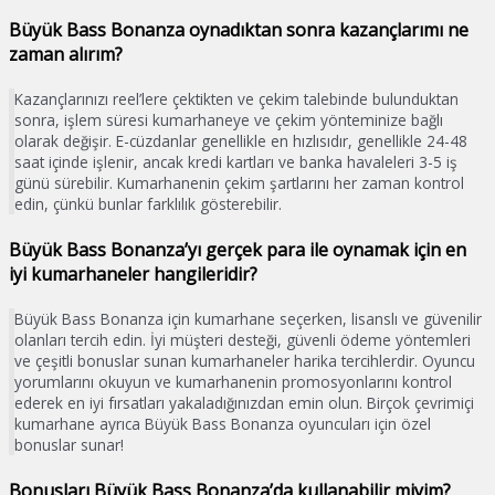
Büyük Bass Bonanza oynadıktan sonra kazançlarımı ne
zaman alırım?
Kazançlarınızı reel’lere çektikten ve çekim talebinde bulunduktan
sonra, işlem süresi kumarhaneye ve çekim yönteminize bağlı
olarak değişir. E-cüzdanlar genellikle en hızlısıdır, genellikle 24-48
saat içinde işlenir, ancak kredi kartları ve banka havaleleri 3-5 iş
günü sürebilir. Kumarhanenin çekim şartlarını her zaman kontrol
edin, çünkü bunlar farklılık gösterebilir.
Büyük Bass Bonanza’yı gerçek para ile oynamak için en
iyi kumarhaneler hangileridir?
Büyük Bass Bonanza için kumarhane seçerken, lisanslı ve güvenilir
olanları tercih edin. İyi müşteri desteği, güvenli ödeme yöntemleri
ve çeşitli bonuslar sunan kumarhaneler harika tercihlerdir. Oyuncu
yorumlarını okuyun ve kumarhanenin promosyonlarını kontrol
ederek en iyi fırsatları yakaladığınızdan emin olun. Birçok çevrimiçi
kumarhane ayrıca Büyük Bass Bonanza oyuncuları için özel
bonuslar sunar!
Bonusları Büyük Bass Bonanza’da kullanabilir miyim?