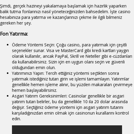
Şimdi, gerçek hazineyi yakalamaya başlamak için hazırlık yaparken
balık tutma fonlarınızı nasıl yöneteceğinizden bahsedelim. İşte casino
hesabınıza para yatırma ve kazançlarınızı çekme ile ilgili bilmeniz
gereken her şey.
Fon Yatırma:
Ödeme Yöntemi Seçin: Çoğu casino, para yatırmak için çeşitli
seçenekler sunar. Visa ve MasterCard gibi kredi kartları yaygın
olarak kullanılır, ancak PayPal, Skrill ve Neteller gibi e-cüzdanları
da kullanabilirsiniz. Sizin için en uygun olanı seçin ve güvenli
olduğundan emin olun.
Yatırımınızı Yapın: Tercih ettiğiniz yöntemi seçtikten sonra
yatırmak istediğiniz tutarı girin ve işlemi tamamlayın. Yatırımlar
genellikle hemen işleme alınır, bu yüzden makaraları çevirmeye
hemen başlayabilirsiniz.
Asgari Yatırım Gereksinimleri: Casinolar genellikle bir asgari
yatırım tutarı belirler, bu da genellikle 10 ila 20 dolar arasında
değişir. Seçtiğiniz ödeme yöntemi için asgari yatırım tutarını
karşıladığınızdan emin olmak için casinonun kurallarını kontrol
edin.