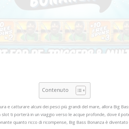
Contenuto
ra e catturare alcuni dei pesci più grandi del mare, allora Big Bas
 slot ti porterà in un viaggio verso le acque profonde, dove il pote
nante quanto ricco di ricompense, Big Bass Bonanza è diventato un