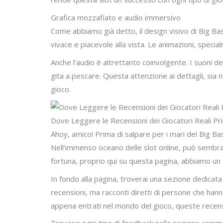
Grafica mozzafiato e audio immersivo
Come abbiamo già detto, il design visivo di Big Bass 
vivace e piacevole alla vista. Le animazioni, speci
Anche l’audio è altrettanto coinvolgente. I suoni d
gita a pescare. Questa attenzione ai dettagli, sia 
gioco.
Dove Leggere le Recensioni dei Giocatori Reali Pr
Ahoy, amico! Prima di salpare per i mari del Big 
Nell’immenso oceano delle slot online, può sembrare
fortuna, proprio qui su questa pagina, abbiamo un t
In fondo alla pagina, troverai una sezione dedicat
recensioni, ma racconti diretti di persone che hann
appena entrati nel mondo del gioco, queste recensi