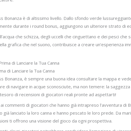
Bonanza è di altissimo livello. Dallo sfondo verde lussureggiante ai
almente durante i round bonus, aggiungono un ulteriore strato di ec
ell’acqua che schizza, degli uccelli che cinguettano e dei pesci ch
nella grafica che nel suono, contribuisce a creare un’esperienza im
ima di Lanciare la Tua Canna
Bass Bonanza, è sempre una buona idea consultare la mappa e veder
 di navigare in acque sconosciute, ma non temere: la saggezza di a
esoro di recensioni di giocatori reali pronte ad aspettarti!
a ai commenti di giocatori che hanno già intrapreso l’avventura d
o già lanciato la loro canna e hanno pescato le loro prede. Da mari
oni ti offrono una visione del gioco da ogni prospettiva.