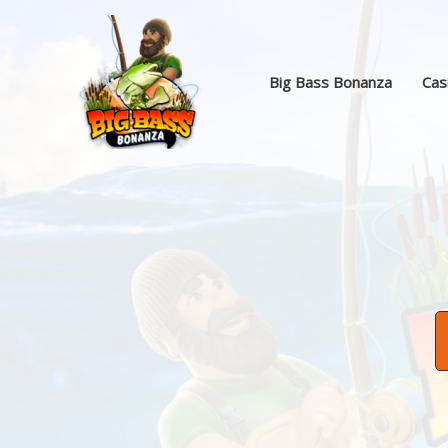
Skip
to
content
Big Bass Bonanza
Cas