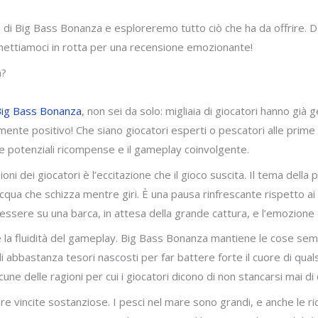
di Big Bass Bonanza e esploreremo tutto ciò che ha da offrire. D
e mettiamoci in rotta per una recensione emozionante!
ig Bass Bonanza
, non sei da solo: migliaia di giocatori hanno già 
amente positivo! Che siano giocatori esperti o pescatori alle prime
ue potenziali ricompense e il gameplay coinvolgente.
dei giocatori è l’eccitazione che il gioco suscita. Il tema della p
’acqua che schizza mentre giri. È una pausa rinfrescante rispetto ai so
ssere su una barca, in attesa della grande cattura, e l’emozione de
la fluidità del gameplay. Big Bass Bonanza mantiene le cose sempli
di abbastanza tesori nascosti per far battere forte il cuore di quals
alcune delle ragioni per cui i giocatori dicono di non stancarsi mai d
are vincite sostanziose. I pesci nel mare sono grandi, e anche le 