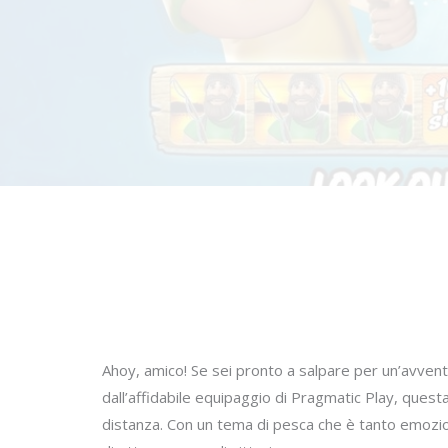
Ahoy, amico! Se sei pronto a salpare per un’avventu
dall’affidabile equipaggio di Pragmatic Play, questa
distanza. Con un tema di pesca che è tanto emozio