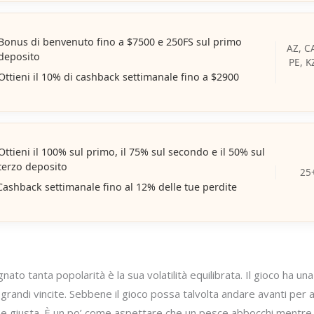
Bonus di benvenuto fino a $7500 e 250FS sul primo
AZ, C
deposito
PE, K
Ottieni il 10% di cashback settimanale fino a $2900
Ottieni il 100% sul primo, il 75% sul secondo e il 50% sul
terzo deposito
25+
Cashback settimanale fino al 12% delle tue perdite
o tanta popolarità è la sua volatilità equilibrata. Il gioco ha una v
 grandi vincite. Sebbene il gioco possa talvolta andare avanti per 
 giusta. È un po’ come aspettare che un pesce abbocchi mentre p