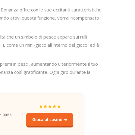
Bonanza offre con le sue eccitanti caratteristiche
Quando attivi questa funzione, verrai ricompensato
olta che un simbolo di pesce appare sui rulli
! È come un mini-gioco all’interno del gioco, ed è
 i premi in pesci, aumentando ulteriormente il tuo
nanza così gratificante. Ogni giro durante la
★★★★★
 paesi
Gioca al casinò ➔