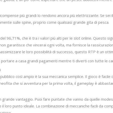
icompense più grandi lo rendono ancora più elettrizzante. Se sei il 
amente sulle spine, proprio come qualsiasi grande gita di pesca.
 96,71%, che è tra i valori più alti per le slot online. Questo sig
non garantisce che vincerai ogni volta, ma fornisce la rassicurazio
 massimizzare le loro possibilità di successo, questo RTP è un ott
i portare a casa grandi pagamenti mentre ti diverti con tutte le cara
i
bblico così ampio è la sua meccanica semplice. Il gioco è facile da 
 neofita che si avventura per la prima volta, il gameplay è abba
n grande vantaggio. Puoi fare puntate che vanno da quelle modeste a
 il loro punto ideale. La combinazione di meccaniche facili da com
catore.