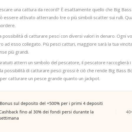
pescare una cattura da record? È esattamente quello che Big Bass 
può essere attivato atterrando tre o più simboli scatter sui rulli. 
 mordere.
a possibilità di catturare pesci con diversi valori in denaro. Ogni v
 ad esso collegato. Più pesci catturi, maggiore sarà la tua vincita
nse più grandi.
 Gratuiti atterri un simbolo del pescatore, il pescatore raccoglierà
a possibilità di catturare pesci grossi è ciò che rende Big Bass Bo
o per catturare un pesce grande quanto un jackpot.
Bonus sul deposito del +500% per i primi 4 depositi
Cashback fino al 30% dei fondi persi durante la
40+
settimana