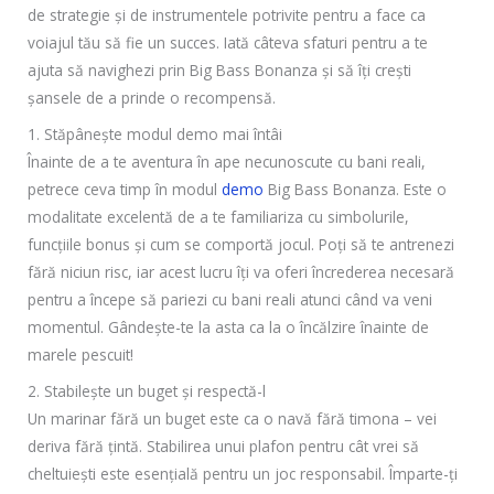
de strategie și de instrumentele potrivite pentru a face ca
voiajul tău să fie un succes. Iată câteva sfaturi pentru a te
ajuta să navighezi prin Big Bass Bonanza și să îți crești
șansele de a prinde o recompensă.
1. Stăpânește modul demo mai întâi
Înainte de a te aventura în ape necunoscute cu bani reali,
petrece ceva timp în modul
demo
Big Bass Bonanza. Este o
modalitate excelentă de a te familiariza cu simbolurile,
funcțiile bonus și cum se comportă jocul. Poți să te antrenezi
fără niciun risc, iar acest lucru îți va oferi încrederea necesară
pentru a începe să pariezi cu bani reali atunci când va veni
momentul. Gândește-te la asta ca la o încălzire înainte de
marele pescuit!
2. Stabilește un buget și respectă-l
Un marinar fără un buget este ca o navă fără timona – vei
deriva fără țintă. Stabilirea unui plafon pentru cât vrei să
cheltuiești este esențială pentru un joc responsabil. Împarte-ți