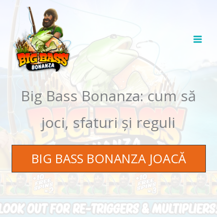
Skip
to
content
Big Bass Bonanza: cum să
joci, sfaturi și reguli
BIG BASS BONANZA JOACĂ