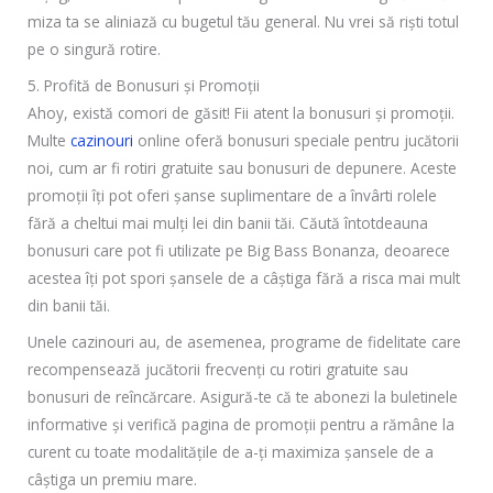
miza ta se aliniază cu bugetul tău general. Nu vrei să riști totul
pe o singură rotire.
5. Profită de Bonusuri și Promoții
Ahoy, există comori de găsit! Fii atent la bonusuri și promoții.
Multe
cazinouri
online oferă bonusuri speciale pentru jucătorii
noi, cum ar fi rotiri gratuite sau bonusuri de depunere. Aceste
promoții îți pot oferi șanse suplimentare de a învârti rolele
fără a cheltui mai mulți lei din banii tăi. Căută întotdeauna
bonusuri care pot fi utilizate pe Big Bass Bonanza, deoarece
acestea îți pot spori șansele de a câștiga fără a risca mai mult
din banii tăi.
Unele cazinouri au, de asemenea, programe de fidelitate care
recompensează jucătorii frecvenți cu rotiri gratuite sau
bonusuri de reîncărcare. Asigură-te că te abonezi la buletinele
informative și verifică pagina de promoții pentru a rămâne la
curent cu toate modalitățile de a-ți maximiza șansele de a
câștiga un premiu mare.