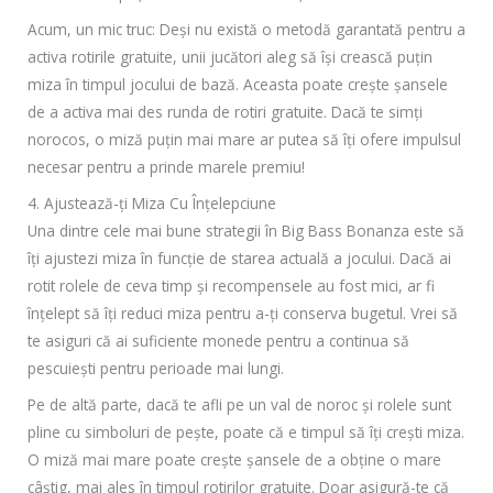
Acum, un mic truc: Deși nu există o metodă garantată pentru a
activa rotirile gratuite, unii jucători aleg să își crească puțin
miza în timpul jocului de bază. Aceasta poate crește șansele
de a activa mai des runda de rotiri gratuite. Dacă te simți
norocos, o miză puțin mai mare ar putea să îți ofere impulsul
necesar pentru a prinde marele premiu!
4. Ajustează-ți Miza Cu Înțelepciune
Una dintre cele mai bune strategii în Big Bass Bonanza este să
îți ajustezi miza în funcție de starea actuală a jocului. Dacă ai
rotit rolele de ceva timp și recompensele au fost mici, ar fi
înțelept să îți reduci miza pentru a-ți conserva bugetul. Vrei să
te asiguri că ai suficiente monede pentru a continua să
pescuiești pentru perioade mai lungi.
Pe de altă parte, dacă te afli pe un val de noroc și rolele sunt
pline cu simboluri de pește, poate că e timpul să îți crești miza.
O miză mai mare poate crește șansele de a obține o mare
câștig, mai ales în timpul rotirilor gratuite. Doar asigură-te că