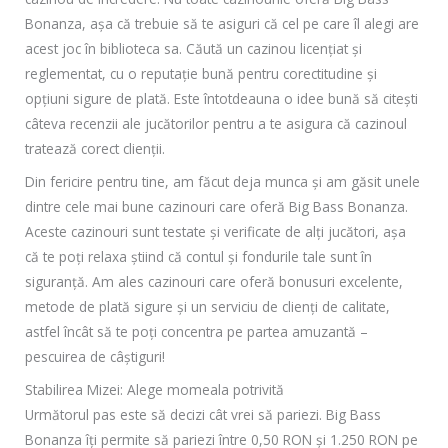
Bonanza, așa că trebuie să te asiguri că cel pe care îl alegi are
acest joc în biblioteca sa. Căută un cazinou licențiat și
reglementat, cu o reputație bună pentru corectitudine și
opțiuni sigure de plată. Este întotdeauna o idee bună să citești
câteva recenzii ale jucătorilor pentru a te asigura că cazinoul
tratează corect clienții.
Din fericire pentru tine, am făcut deja munca și am găsit unele
dintre cele mai bune cazinouri care oferă Big Bass Bonanza.
Aceste cazinouri sunt testate și verificate de alți jucători, așa
că te poți relaxa știind că contul și fondurile tale sunt în
siguranță. Am ales cazinouri care oferă bonusuri excelente,
metode de plată sigure și un serviciu de clienți de calitate,
astfel încât să te poți concentra pe partea amuzantă –
pescuirea de câștiguri!
Stabilirea Mizei: Alege momeala potrivită
Următorul pas este să decizi cât vrei să pariezi. Big Bass
Bonanza îți permite să pariezi între 0,50 RON și 1.250 RON pe