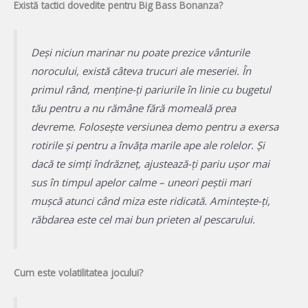
Există tactici dovedite pentru Big Bass Bonanza?
Deși niciun marinar nu poate prezice vânturile
norocului, există câteva trucuri ale meseriei. În
primul rând, menține-ți pariurile în linie cu bugetul
tău pentru a nu rămâne fără momeală prea
devreme. Folosește versiunea demo pentru a exersa
rotirile și pentru a învăța marile ape ale rolelor. Și
dacă te simți îndrăzneț, ajustează-ți pariu ușor mai
sus în timpul apelor calme – uneori peștii mari
mușcă atunci când miza este ridicată. Amintește-ți,
răbdarea este cel mai bun prieten al pescarului.
Cum este volatilitatea jocului?