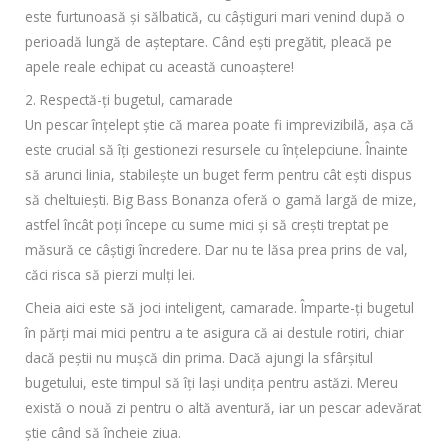
este furtunoasă și sălbatică, cu câștiguri mari venind după o
perioadă lungă de așteptare. Când ești pregătit, pleacă pe
apele reale echipat cu această cunoaștere!
2. Respectă-ți bugetul, camarade
Un pescar înțelept știe că marea poate fi imprevizibilă, așa că
este crucial să îți gestionezi resursele cu înțelepciune. Înainte
să arunci linia, stabilește un buget ferm pentru cât ești dispus
să cheltuiești. Big Bass Bonanza oferă o gamă largă de mize,
astfel încât poți începe cu sume mici și să crești treptat pe
măsură ce câștigi încredere. Dar nu te lăsa prea prins de val,
căci risca să pierzi mulți lei.
Cheia aici este să joci inteligent, camarade. Împarte-ți bugetul
în părți mai mici pentru a te asigura că ai destule rotiri, chiar
dacă peștii nu mușcă din prima. Dacă ajungi la sfârșitul
bugetului, este timpul să îți lași undița pentru astăzi. Mereu
există o nouă zi pentru o altă aventură, iar un pescar adevărat
știe când să încheie ziua.