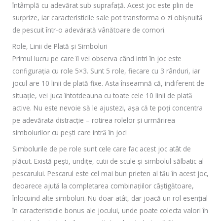
întâmplă cu adevărat sub suprafață. Acest joc este plin de
surprize, iar caracteristicile sale pot transforma o zi obișnuită
de pescuit într-o adevărată vânătoare de comori.
Role, Linii de Plată și Simboluri
Primul lucru pe care îl vei observa când intri în joc este
configurația cu role 5×3. Sunt 5 role, fiecare cu 3 rânduri, iar
jocul are 10 linii de plată fixe. Asta înseamnă că, indiferent de
situație, vei juca întotdeauna cu toate cele 10 linii de plată
active. Nu este nevoie să le ajustezi, așa că te poți concentra
pe adevărata distracție – rotirea rolelor și urmărirea
simbolurilor cu pești care intră în joc!
Simbolurile de pe role sunt cele care fac acest joc atât de
plăcut. Există pești, undițe, cutii de scule și simbolul sălbatic al
pescarului. Pescarul este cel mai bun prieten al tău în acest joc,
deoarece ajută la completarea combinațiilor câștigătoare,
înlocuind alte simboluri. Nu doar atât, dar joacă un rol esențial
în caracteristicile bonus ale jocului, unde poate colecta valori în