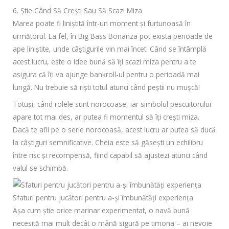
6. Știe Când Să Crești Sau Să Scazi Miza
Marea poate fi liniștită într-un moment și furtunoasă în
următorul. La fel, în Big Bass Bonanza pot exista perioade de
ape liniștite, unde câștigurile vin mai încet. Când se întâmplă
acest lucru, este o idee bună să îți scazi miza pentru a te
asigura că îți va ajunge bankroll-ul pentru o perioadă mai
lungă. Nu trebuie să riști totul atunci când peștii nu mușcă!
Totuși, când rolele sunt norocoase, iar simbolul pescuitorului
apare tot mai des, ar putea fi momentul să îți crești miza.
Dacă te afli pe o serie norocoasă, acest lucru ar putea să ducă
la câștiguri semnificative. Cheia este să găsești un echilibru
între risc și recompensă, fiind capabil să ajustezi atunci când
valul se schimbă.
Sfaturi pentru jucători pentru a-și îmbunătăți experiența
Așa cum știe orice marinar experimentat, o navă bună
necesită mai mult decât o mână sigură pe timona – ai nevoie