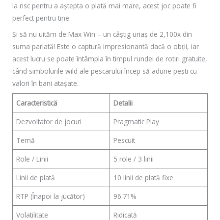
la risc pentru a aștepta o plată mai mare, acest joc poate fi
perfect pentru tine.
Și să nu uităm de Max Win – un câștig uriaș de 2,100x din
suma pariată! Este o captură impresionantă dacă o obții, iar
acest lucru se poate întâmpla în timpul rundei de rotiri gratuite,
când simbolurile wild ale pescarului încep să adune pești cu
valori în bani atașate.
Caracteristică
Detalii
Dezvoltator de jocuri
Pragmatic Play
Temă
Pescuit
Role / Linii
5 role / 3 linii
Linii de plată
10 linii de plată fixe
RTP (Înapoi la jucător)
96.71%
Volatilitate
Ridicată