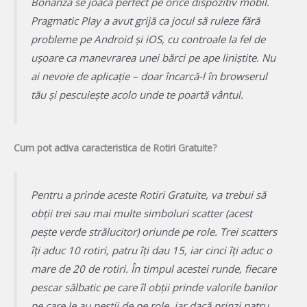
Bonanza se joacă perfect pe orice dispozitiv mobil.
Pragmatic Play a avut grijă ca jocul să ruleze fără
probleme pe Android și iOS, cu controale la fel de
ușoare ca manevrarea unei bărci pe ape liniștite. Nu
ai nevoie de aplicație – doar încarcă-l în browserul
tău și pescuiește acolo unde te poartă vântul.
Cum pot activa caracteristica de Rotiri Gratuite?
Pentru a prinde aceste Rotiri Gratuite, va trebui să
obții trei sau mai multe simboluri scatter (acest
pește verde strălucitor) oriunde pe role. Trei scatters
îți aduc 10 rotiri, patru îți dau 15, iar cinci îți aduc o
mare de 20 de rotiri. În timpul acestei runde, fiecare
pescar sălbatic pe care îl obții prinde valorile banilor
pe care le au peștii de pe role, iar dacă prinzi patru