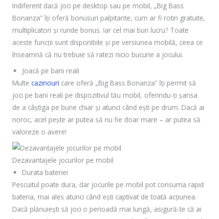
Indiferent dacă joci pe desktop sau pe mobil, „Big Bass
Bonanza” îți oferă bonusuri palpitante, cum ar fi rotiri gratuite,
multiplicatori și runde bonus. Iar cel mai bun lucru? Toate
aceste funcții sunt disponibile și pe versiunea mobilă, ceea ce
înseamnă că nu trebuie să ratezi nicio bucurie a jocului.
Joacă pe bani reali
Multe
cazinouri
care oferă „Big Bass Bonanza” îți permit să
joci pe bani reali pe dispozitivul tău mobil, oferindu-ți șansa
de a câștiga pe bune chiar și atunci când ești pe drum. Dacă ai
noroc, acel pește ar putea să nu fie doar mare – ar putea să
valoreze o avere!
Dezavantajele jocurilor pe mobil
Durata bateriei
Pescuitul poate dura, dar jocurile pe mobil pot consuma rapid
bateria, mai ales atunci când ești captivat de toată acțiunea.
Dacă plănuiești să joci o perioadă mai lungă, asigură-te că ai