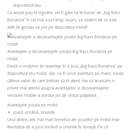
dispozitivul tău.
Cu acești pași în vigoare, vei fi gata să te bucuri de „Big Bass
Bonanza” în cel mai scurt timp. Acum, să vedem de ce este
atât de grozav să joci pe dispozitivul mobil!
Avantajele și dezavantajele jocului Big Bass Bonanza pe
mobil
Există o mulțime de avantaje în a juca „Big Bass Bonanza” pe
dispozitivul tău mobil, dar, ca în orice aventură pe mare, există
câteva valuri de care trebuie să fii atent. Hai să aruncăm o
privire mai atentă asupra avantajelor și dezavantajelor
versiunii mobile a acestui joc de sloturi palpitant.
Avantajele jocului pe mobil
Joacă oricând, oriunde
Unul dintre cele mai mari beneficii ale jocurilor pe mobil este
libertatea de a juca oricând și oriunde îți dorești. Fie că