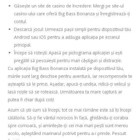
Găsește un site de casino de încredere: Mergi pe site-ul
casino-ului care oferă Big Bass Bonanza și înregistrează-ți
contul.
Descarcă jocul: Urmează pașii simpli pentru dispozitivul tău
Android sau iOS pentru a adăuga aplicația pe ecranul
principal.
Începe să rotești: Apasă pe pictograma aplicației și ești
pregătit să pescuiești pentru mari câștiguri și distracție.
Cu aplicația Big Bass Bonanza instalată pe dispozitivul tău,
mările sunt larg deschise pentru aventură, iar recompensele te
așteaptă să le prinzi. Așadar, apucă-ți undița, ridică-ți velicul și
lasă roțile să se rotească. Următoarea ta mare captură ar
putea fi chiar după colț!
Acum că știi cum să începi, tot ce mai rămâne este să îți începi
călătoria. Să-ți fie vântul norocos în față, ghidându-ți corabia
spre comoară, și amintește-ți: cei mai mari pești sunt mereu
acolo, așteptând marinarul potrivit pentru a-i prinde. Pescuit