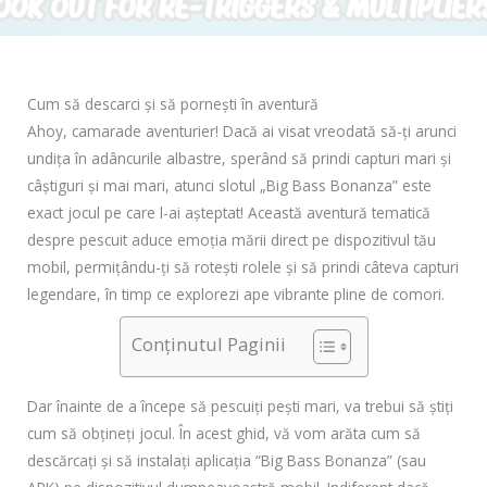
Cum să descarci și să pornești în aventură
Ahoy, camarade aventurier! Dacă ai visat vreodată să-ți arunci
undița în adâncurile albastre, sperând să prindi capturi mari și
câștiguri și mai mari, atunci slotul „Big Bass Bonanza” este
exact jocul pe care l-ai așteptat! Această aventură tematică
despre pescuit aduce emoția mării direct pe dispozitivul tău
mobil, permițându-ți să rotești rolele și să prindi câteva capturi
legendare, în timp ce explorezi ape vibrante pline de comori.
Conținutul Paginii
Dar înainte de a începe să pescuiți pești mari, va trebui să știți
cum să obțineți jocul. În acest ghid, vă vom arăta cum să
descărcați și să instalați aplicația “Big Bass Bonanza” (sau