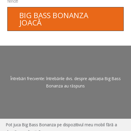
fericit!
BIG BASS BONANZA
JOACĂ
Întrebări frecvente: întrebările dvs. despre aplicația Big Bass
Bonanza au răspuns
Pot juca Big Bass Bonanza pe dispozitivul meu mobil fără a