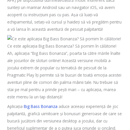
APK) pe dispozitivul dumneavoastră mobil. Indiferent dacă
sunteți un marinar Android sau un navigator iOS, vă avem
acoperit cu instrucțiuni pas cu pas. Așa că luați-vă
echipamentul, setați-vă cursul și haideți să vă pregătim pentru
a vă lansa în această aventură de pescuit palpitantă!
Ce este aplicația Big Bass Bonanza? Să pornim în călătorie!
Ah, aplicația “Big Bass Bonanza”, poarta ta către mările înalte
ale jocurilor de sloturi online! Această versiune mobilă a
jocului extrem de popular cu tematică de pescuit de la
Pragmatic Play îți permite să te bucuri de toată emoția acestei
aventuri pline de comori din palma mâinii tale. Nu trebuie să
stai pe mal pentru a prinde pești mari – cu aplicația, marea
este mereu la un tap distanță!
Aplicația
Big Bass Bonanza
aduce aceeași experiență de joc
palpitantă, grafică uimitoare și bonusuri generoase de care se
bucură jucătorii din versiunea desktop a jocului, dar cu
beneficiul suplimentar de a o putea juca oriunde și oricând.