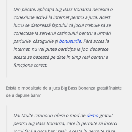
Din păcate, aplicația Big Bass Bonanza necesită o
conexiune activă la internet pentru a juca. Acest
lucru se datorează faptului că jocul trebuie să se
conecteze la serverul cazinoului pentru a urmări
pariurile, câștigurile și
bonusurile
. Fără acces la
internet, nu vei putea participa la joc, deoarece
acesta se bazează pe date în timp real pentru a
funcționa corect.
Există o modalitate de a juca Big Bass Bonanza gratuit înainte
de a depune bani?
Da! Multe cazinouri oferă o mod de
demo
gratuit
pentru Big Bass Bonanza, care îți permite să încerci
jocul fără a risca bani reali. Acesta îți permite să te