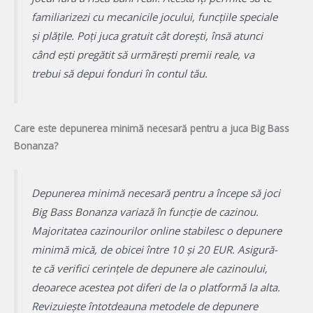
familiarizezi cu mecanicile jocului, funcțiile speciale
și plățile. Poți juca gratuit cât dorești, însă atunci
când ești pregătit să urmărești premii reale, va
trebui să depui fonduri în contul tău.
Care este depunerea minimă necesară pentru a juca Big Bass
Bonanza?
Depunerea minimă necesară pentru a începe să joci
Big Bass Bonanza variază în funcție de cazinou.
Majoritatea cazinourilor online stabilesc o depunere
minimă mică, de obicei între 10 și 20 EUR. Asigură-
te că verifici cerințele de depunere ale cazinoului,
deoarece acestea pot diferi de la o platformă la alta.
Revizuiește întotdeauna metodele de depunere