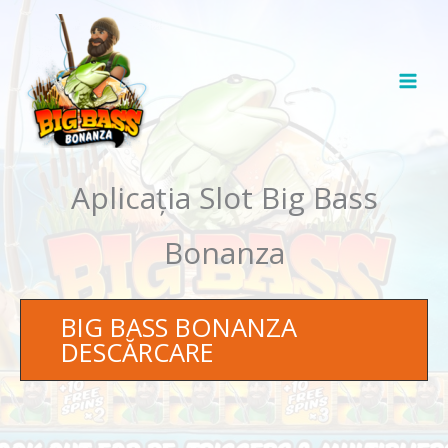
Skip
to
content
Aplicația Slot Big Bass
Bonanza
BIG BASS BONANZA
DESCĂRCARE