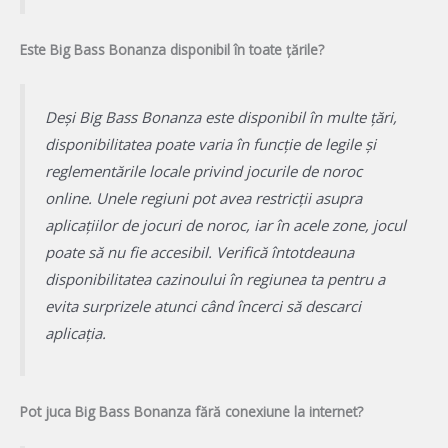
Este Big Bass Bonanza disponibil în toate țările?
Deși Big Bass Bonanza este disponibil în multe țări,
disponibilitatea poate varia în funcție de legile și
reglementările locale privind jocurile de noroc
online. Unele regiuni pot avea restricții asupra
aplicațiilor de jocuri de noroc, iar în acele zone, jocul
poate să nu fie accesibil. Verifică întotdeauna
disponibilitatea cazinoului în regiunea ta pentru a
evita surprizele atunci când încerci să descarci
aplicația.
Pot juca Big Bass Bonanza fără conexiune la internet?