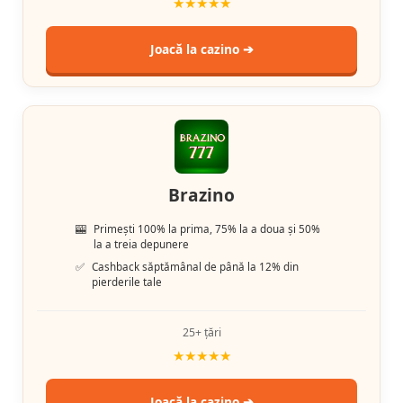
★★★★★
Joacă la cazino ➔
Brazino
🎰
Primești 100% la prima, 75% la a doua și 50%
la a treia depunere
✅
Cashback săptămânal de până la 12% din
pierderile tale
25+ țări
★★★★★
Joacă la cazino ➔