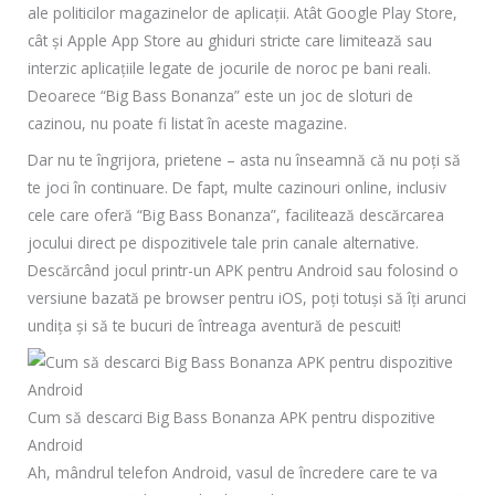
ale politicilor magazinelor de aplicații. Atât Google Play Store,
cât și Apple App Store au ghiduri stricte care limitează sau
interzic aplicațiile legate de jocurile de noroc pe bani reali.
Deoarece “Big Bass Bonanza” este un joc de sloturi de
cazinou, nu poate fi listat în aceste magazine.
Dar nu te îngrijora, prietene – asta nu înseamnă că nu poți să
te joci în continuare. De fapt, multe cazinouri online, inclusiv
cele care oferă “Big Bass Bonanza”, facilitează descărcarea
jocului direct pe dispozitivele tale prin canale alternative.
Descărcând jocul printr-un APK pentru Android sau folosind o
versiune bazată pe browser pentru iOS, poți totuși să îți arunci
undița și să te bucuri de întreaga aventură de pescuit!
Cum să descarci Big Bass Bonanza APK pentru dispozitive
Android
Ah, mândrul telefon Android, vasul de încredere care te va