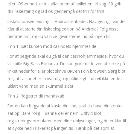
eller iOS-enhed, er installationen af spillet en let sag. Så grib
din fiskestang og lad os gennemgå det trin for trin!
Installationsvejledning til Android-enheder: Navigering i vandet
Klar til at starte din fiskeekspedition på Android? Følg disse
nemme trin, og du vil hive gevinsterne ind på ingen tid!
Trin 1: Sæt kursen mod casinoets hjemmeside
For at begynde skal du gå til den casinohjemmeside, hvor du
vil spille Big Bass Bonanza. Du kan gøre dette ved at klikke på
linket nedenfor eller blot skrive URL’en i din browser. Sørg blot
for, at casinoet er troværdigt og pålideligt – du vil ikke ende i
uklart vand med en skummel side!
Trin 2: Registrer dit mandskab
Før du kan begynde at kaste din line, skal du have din konto
sat op. Bare rolig – denne del er nem! Udfyld blot
registreringsformularen med dine oplysninger, og du er klar til
at dykke ned i fiskeriet på ingen tid. Tænk på det som at