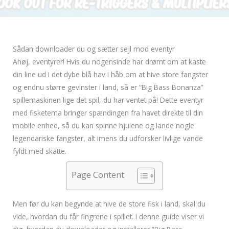
Sådan downloader du og sætter sejl mod eventyr
Ahøj, eventyrer! Hvis du nogensinde har drømt om at kaste
din line ud i det dybe blå hav i håb om at hive store fangster
og endnu større gevinster i land, så er “Big Bass Bonanza”
spillemaskinen lige det spil, du har ventet på! Dette eventyr
med fisketema bringer spændingen fra havet direkte til din
mobile enhed, så du kan spinne hjulene og lande nogle
legendariske fangster, alt imens du udforsker livlige vande
fyldt med skatte.
Page Content
Men før du kan begynde at hive de store fisk i land, skal du
vide, hvordan du får fingrene i spillet. I denne guide viser vi