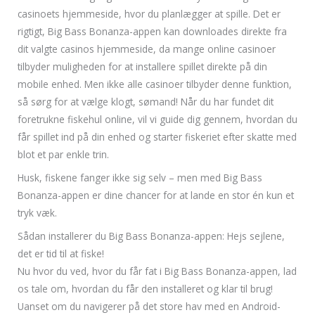
casinoets hjemmeside, hvor du planlægger at spille. Det er
rigtigt, Big Bass Bonanza-appen kan downloades direkte fra
dit valgte casinos hjemmeside, da mange online casinoer
tilbyder muligheden for at installere spillet direkte på din
mobile enhed. Men ikke alle casinoer tilbyder denne funktion,
så sørg for at vælge klogt, sømand! Når du har fundet dit
foretrukne fiskehul online, vil vi guide dig gennem, hvordan du
får spillet ind på din enhed og starter fiskeriet efter skatte med
blot et par enkle trin.
Husk, fiskene fanger ikke sig selv – men med Big Bass
Bonanza-appen er dine chancer for at lande en stor én kun et
tryk væk.
Sådan installerer du Big Bass Bonanza-appen: Hejs sejlene,
det er tid til at fiske!
Nu hvor du ved, hvor du får fat i Big Bass Bonanza-appen, lad
os tale om, hvordan du får den installeret og klar til brug!
Uanset om du navigerer på det store hav med en Android-