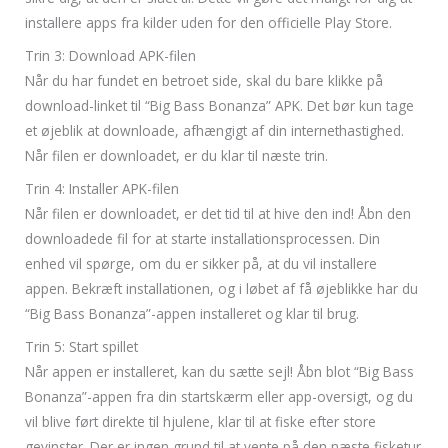
installere apps fra kilder uden for den officielle Play Store.
Trin 3: Download APK-filen
Når du har fundet en betroet side, skal du bare klikke på
download-linket til “Big Bass Bonanza” APK. Det bør kun tage
et øjeblik at downloade, afhængigt af din internethastighed.
Når filen er downloadet, er du klar til næste trin.
Trin 4: Installer APK-filen
Når filen er downloadet, er det tid til at hive den ind! Åbn den
downloadede fil for at starte installationsprocessen. Din
enhed vil spørge, om du er sikker på, at du vil installere
appen. Bekræft installationen, og i løbet af få øjeblikke har du
“Big Bass Bonanza”-appen installeret og klar til brug.
Trin 5: Start spillet
Når appen er installeret, kan du sætte sejl! Åbn blot “Big Bass
Bonanza”-appen fra din startskærm eller app-oversigt, og du
vil blive ført direkte til hjulene, klar til at fiske efter store
gevinster. Der er ingen grund til at vente på den næste fisketur