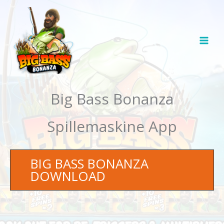
Gå
til
indholdet
Big Bass Bonanza
Spillemaskine App
BIG BASS BONANZA
DOWNLOAD