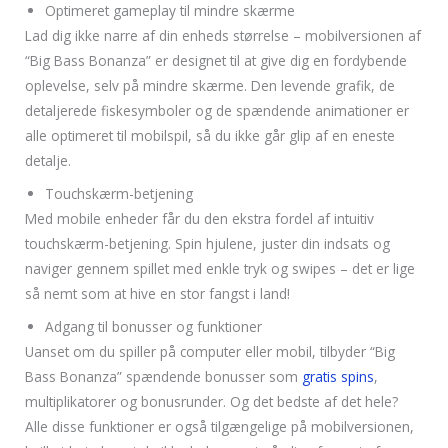
Optimeret gameplay til mindre skærme
Lad dig ikke narre af din enheds størrelse – mobilversionen af
“Big Bass Bonanza” er designet til at give dig en fordybende
oplevelse, selv på mindre skærme. Den levende grafik, de
detaljerede fiskesymboler og de spændende animationer er
alle optimeret til mobilspil, så du ikke går glip af en eneste
detalje.
Touchskærm-betjening
Med mobile enheder får du den ekstra fordel af intuitiv
touchskærm-betjening. Spin hjulene, juster din indsats og
naviger gennem spillet med enkle tryk og swipes – det er lige
så nemt som at hive en stor fangst i land!
Adgang til bonusser og funktioner
Uanset om du spiller på computer eller mobil, tilbyder “Big
Bass Bonanza” spændende bonusser som
gratis spins
,
multiplikatorer og bonusrunder. Og det bedste af det hele?
Alle disse funktioner er også tilgængelige på mobilversionen,