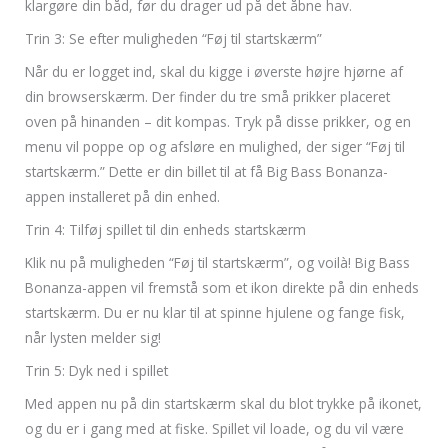
klargøre din båd, før du drager ud på det åbne hav.
Trin 3: Se efter muligheden “Føj til startskærm”
Når du er logget ind, skal du kigge i øverste højre hjørne af
din browserskærm. Der finder du tre små prikker placeret
oven på hinanden – dit kompas. Tryk på disse prikker, og en
menu vil poppe op og afsløre en mulighed, der siger “Føj til
startskærm.” Dette er din billet til at få Big Bass Bonanza-
appen installeret på din enhed.
Trin 4: Tilføj spillet til din enheds startskærm
Klik nu på muligheden “Føj til startskærm”, og voilà! Big Bass
Bonanza-appen vil fremstå som et ikon direkte på din enheds
startskærm. Du er nu klar til at spinne hjulene og fange fisk,
når lysten melder sig!
Trin 5: Dyk ned i spillet
Med appen nu på din startskærm skal du blot trykke på ikonet,
og du er i gang med at fiske. Spillet vil loade, og du vil være