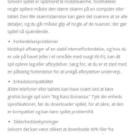
Selvom spillet er optimeret til mobilskærme, foretrækker
nogle spillere måske den større skærm på en computer eller
tablet. Den lille skærmstørrelse kan gøre det sværere at se alle
detaljer, og du går måske glip af nogle af de nuancer, der gør
spillet så spændende.
Forbindelsesproblemer
Mobilspil afhænger af en stabil internetforbindelse, og hvis du
er ude på havet (eller i et område med svagt Wi-Fi), kan dit
spil opleve lag eller afbrydelser. Sørg for, at du er et sted med
en pålidelig forbindelse for at undgå afbrydelser undervejs.
Enhedskompatibilitet
Ældre telefoner eller tablets kan have svært ved at køre
grafisk tunge spil som “Big Bass Bonanza.” Tjek din enheds
specifikationer, før du downloader spillet, for at sikre, at den
er kompatibel og kan køre spillet problemfrit.
Sikkerhedsbekymringer
Selvom det kan være sikkert at downloade APK-filer fra