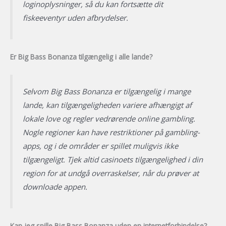
loginoplysninger, så du kan fortsætte dit
fiskeeventyr uden afbrydelser.
Er Big Bass Bonanza tilgængelig i alle lande?
Selvom Big Bass Bonanza er tilgængelig i mange
lande, kan tilgængeligheden variere afhængigt af
lokale love og regler vedrørende online gambling.
Nogle regioner kan have restriktioner på gambling-
apps, og i de områder er spillet muligvis ikke
tilgængeligt. Tjek altid casinoets tilgængelighed i din
region for at undgå overraskelser, når du prøver at
downloade appen.
Kan jeg spille Big Bass Bonanza uden en internetforbindelse?