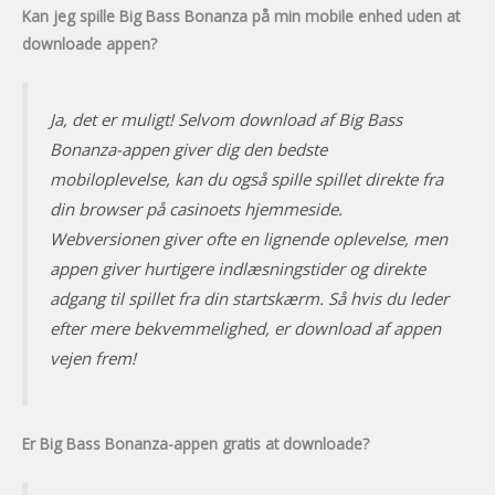
Kan jeg spille Big Bass Bonanza på min mobile enhed uden at
downloade appen?
Ja, det er muligt! Selvom download af Big Bass
Bonanza-appen giver dig den bedste
mobiloplevelse, kan du også spille spillet direkte fra
din browser på casinoets hjemmeside.
Webversionen giver ofte en lignende oplevelse, men
appen giver hurtigere indlæsningstider og direkte
adgang til spillet fra din startskærm. Så hvis du leder
efter mere bekvemmelighed, er download af appen
vejen frem!
Er Big Bass Bonanza-appen gratis at downloade?