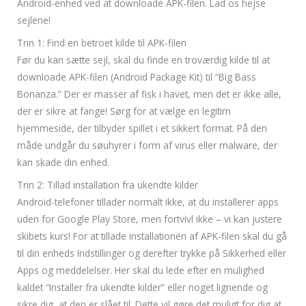
Android-enhed ved at downloade APK-filen. Lad os hejse
sejlene!
Trin 1: Find en betroet kilde til APK-filen
Før du kan sætte sejl, skal du finde en troværdig kilde til at
downloade APK-filen (Android Package Kit) til “Big Bass
Bonanza.” Der er masser af fisk i havet, men det er ikke alle,
der er sikre at fange! Sørg for at vælge en legitim
hjemmeside, der tilbyder spillet i et sikkert format. På den
måde undgår du søuhyrer i form af virus eller malware, der
kan skade din enhed.
Trin 2: Tillad installation fra ukendte kilder
Android-telefoner tillader normalt ikke, at du installerer apps
uden for Google Play Store, men fortvivl ikke – vi kan justere
skibets kurs! For at tillade installationen af APK-filen skal du gå
til din enheds Indstillinger og derefter trykke på Sikkerhed eller
Apps og meddelelser. Her skal du lede efter en mulighed
kaldet “Installer fra ukendte kilder” eller noget lignende og
sikre dig, at den er slået til. Dette vil gøre det muligt for dig at