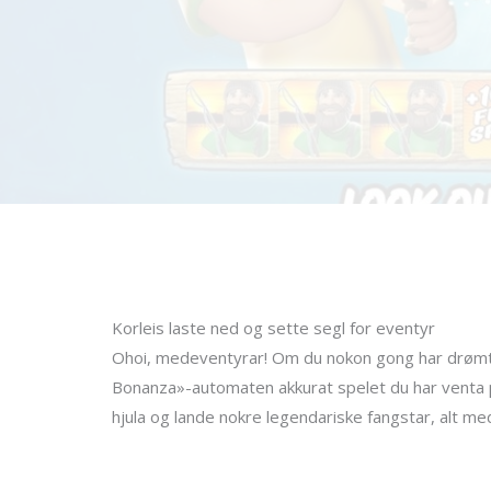
Korleis laste ned og sette segl for eventyr
Ohoi, medeventyrar! Om du nokon gong har drømt om
Bonanza»-automaten akkurat spelet du har venta på
hjula og lande nokre legendariske fangstar, alt me