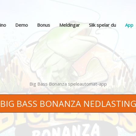
ino
Demo
Bonus
Meldingar
Slik spelar du
App
Big Bass Bonanza speleautomat-app
BIG BASS BONANZA NEDLASTIN