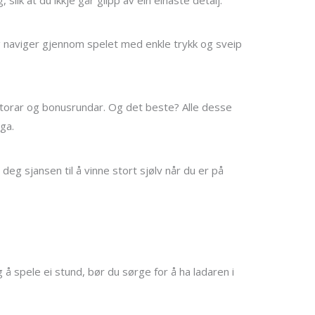
 og naviger gjennom spelet med enkle trykk og sveip
katorar og bonusrundar. Og det beste? Alle desse
ga.
eg sjansen til å vinne stort sjølv når du er på
 å spele ei stund, bør du sørge for å ha ladaren i