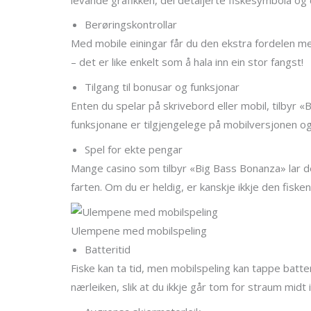
Berøringskontrollar
Med mobile einingar får du den ekstra fordelen med
– det er like enkelt som å hala inn ein stor fangst!
Tilgang til bonusar og funksjonar
Enten du spelar på skrivebord eller mobil, tilby
funksjonane er tilgjengelege på mobilversjonen ogs
Spel for ekte pengar
Mange casino som tilbyr «Big Bass Bonanza» lar deg
farten. Om du er heldig, er kanskje ikkje den fiske
Ulempene med mobilspeling
Batteritid
Fiske kan ta tid, men mobilspeling kan tappe batter
nærleiken, slik at du ikkje går tom for straum midt i