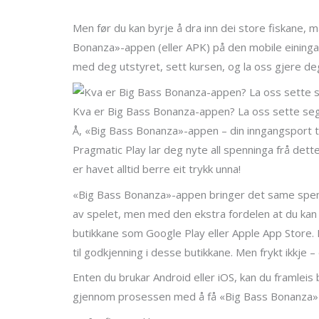
Men før du kan byrje å dra inn dei store fiskane, må
Bonanza»-appen (eller APK) på den mobile eininga d
med deg utstyret, sett kursen, og la oss gjere deg
Kva er Big Bass Bonanza-appen? La oss sette seg
Å, «Big Bass Bonanza»-appen – din inngangsport t
Pragmatic Play lar deg nyte all spenninga frå dette
er havet alltid berre eit trykk unna!
«Big Bass Bonanza»-appen bringer det same spenn
av spelet, men med den ekstra fordelen at du kan s
butikkane som Google Play eller Apple App Store. K
til godkjenning i desse butikkane. Men frykt ikkje – 
Enten du brukar Android eller iOS, kan du framleis b
gjennom prosessen med å få «Big Bass Bonanza» insta