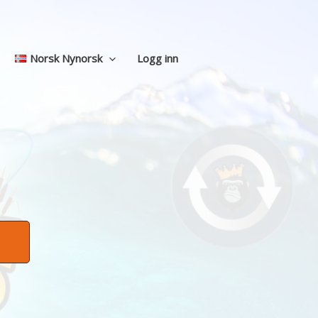
Norsk Nynorsk
Logg inn
G