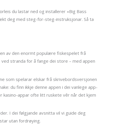
korleis du lastar ned og installerer «Big Bass
 dekt deg med steg-for-steg-instruksjonar. Så ta
nen av den enormt populære fiskespelet frå
tte ved stranda for å fange dei store – med appen
e som spelarar elskar frå skrivebordsversjonen
hake: du finn ikkje denne appen i dei vanlege app-
r kasino-appar ofte litt ruskete vêr når det kjem
er. I dei følgjande avsnitta vil vi guide deg
star utan fordrøying.