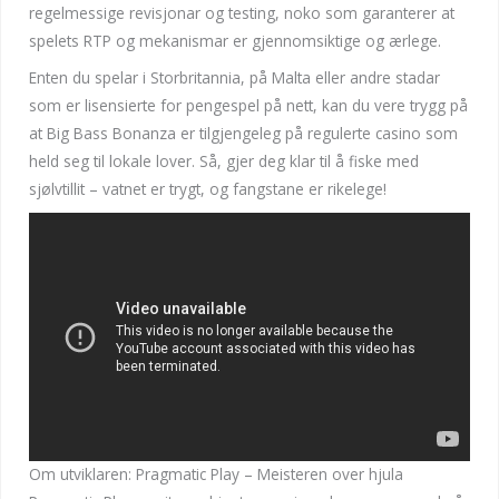
regelmessige revisjonar og testing, noko som garanterer at
spelets RTP og mekanismar er gjennomsiktige og ærlege.
Enten du spelar i Storbritannia, på Malta eller andre stadar
som er lisensierte for pengespel på nett, kan du vere trygg på
at Big Bass Bonanza er tilgjengeleg på regulerte casino som
held seg til lokale lover. Så, gjer deg klar til å fiske med
sjølvtillit – vatnet er trygt, og fangstane er rikelege!
Om utviklaren: Pragmatic Play – Meisteren over hjula