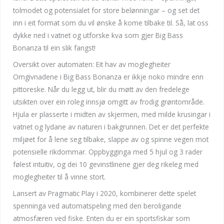
tolmodet og potensialet for store belønningar – og set det
inn i eit format som du vil ønske å kome tilbake til. Så, lat oss
dykke ned i vatnet og utforske kva som gjer Big Bass
Bonanza til ein slik fangst!
Oversikt over automaten: Eit hav av moglegheiter
Omgivnadene i Big Bass Bonanza er ikkje noko mindre enn
pittoreske. Når du legg ut, blir du møtt av den fredelege
utsikten over ein roleg innsjø omgitt av frodig grøntområde.
Hjula er plasserte i midten av skjermen, med milde krusingar i
vatnet og lydane av naturen i bakgrunnen. Det er det perfekte
miljøet for å lene seg tilbake, slappe av og spinne vegen mot
potensielle rikdommar. Oppbygginga med 5 hjul og 3 rader
følest intuitiv, og dei 10 gevinstlinene gjer deg rikeleg med
moglegheiter til å vinne stort.
Lansert av Pragmatic Play i 2020, kombinerer dette spelet
spenninga ved automatspeling med den beroligande
atmosfæren ved fiske. Enten du er ein sportsfiskar som