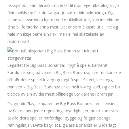
fisksymbol, kan dei akkumulerast til monlege utbetalingar. Jo
fleire wilds og fisk du fangar, jo større blir belønninga. Og
sidan wild-symbola kjem med multiplikatorar, kan inntektene
dine bli forsterka enno meir. Det er som å kaste ut ei line og
hale inn ikkje berre ein fisk, men ei hel skattekiste av
rikdommar!
Legalitet for Big Bass Bonanza: Trygt å spele, kamerat
Før du set segl på vatnet i Big Bass Bonanza, lurer du kanskje
på: «Er dette spelet lovleg og trygt å spele?» Vel, ver trygg,
min ven – Big Bass Bonanza er eit heilt lovleg spel, og det blir
tilbode av ein av dei mest pålitelege utviklarane i bransjen.
Pragmatic Play, skaparen av Big Bass Bonanza, er lisensiert
av fleire anerkjente reguleringsmyndigheiter, noko som sikrar
at alle deira spel er rettferdige, trygge og følgjer strenge
retningslinjer. Dette betyr at Big Bass Bonanza er underlagt