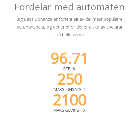
Fordelar med automaten
Big Bass Bonanza er fortent eit av dei mest populære
automatspela, og det er difor det er elska av spelarar
frå heile verda
96.71
RTP, %
250
MAKS INNSATS, €
2100
MAKS GEVINST, Х