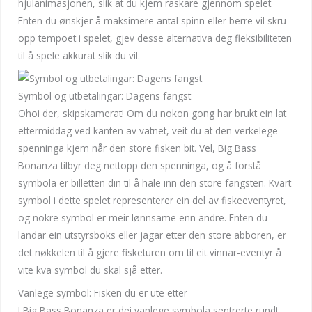
hjulanimasjonen, slik at du kjem raskare gjennom spelet.
Enten du ønskjer å maksimere antal spinn eller berre vil skru
opp tempoet i spelet, gjev desse alternativa deg fleksibiliteten
til å spele akkurat slik du vil.
Symbol og utbetalingar: Dagens fangst
Ohoi der, skipskamerat! Om du nokon gong har brukt ein lat
ettermiddag ved kanten av vatnet, veit du at den verkelege
spenninga kjem når den store fisken bit. Vel, Big Bass
Bonanza tilbyr deg nettopp den spenninga, og å forstå
symbola er billetten din til å hale inn den store fangsten. Kvart
symbol i dette spelet representerer ein del av fiskeeventyret,
og nokre symbol er meir lønnsame enn andre. Enten du
landar ein utstyrsboks eller jagar etter den store abboren, er
det nøkkelen til å gjere fisketuren om til eit vinnar-eventyr å
vite kva symbol du skal sjå etter.
Vanlege symbol: Fisken du er ute etter
I Big Bass Bonanza er dei vanlege symbola sentrerte rundt