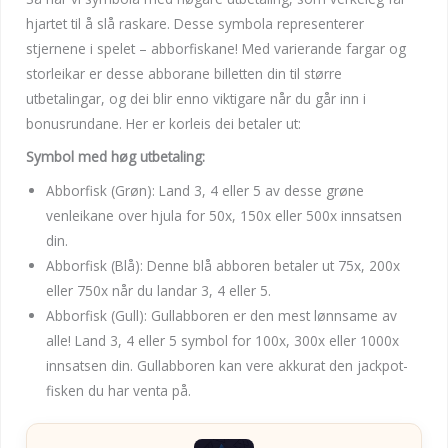
hjartet til å slå raskare. Desse symbola representerer
stjernene i spelet – abborfiskane! Med varierande fargar og
storleikar er desse abborane billetten din til større
utbetalingar, og dei blir enno viktigare når du går inn i
bonusrundane. Her er korleis dei betaler ut:
Symbol med høg utbetaling:
Abborfisk (Grøn): Land 3, 4 eller 5 av desse grøne
venleikane over hjula for 50x, 150x eller 500x innsatsen
din.
Abborfisk (Blå): Denne blå abboren betaler ut 75x, 200x
eller 750x når du landar 3, 4 eller 5.
Abborfisk (Gull): Gullabboren er den mest lønnsame av
alle! Land 3, 4 eller 5 symbol for 100x, 300x eller 1000x
innsatsen din. Gullabboren kan vere akkurat den jackpot-
fisken du har venta på.