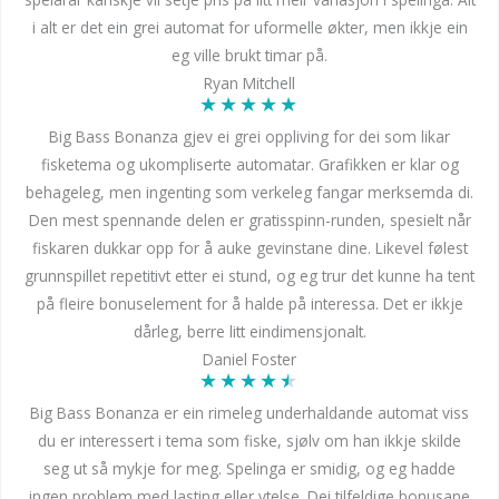
i alt er det ein grei automat for uformelle økter, men ikkje ein
eg ville brukt timar på.
Ryan Mitchell
★
★
★
★
★
Big Bass Bonanza gjev ei grei oppliving for dei som likar
fisketema og ukompliserte automatar. Grafikken er klar og
behageleg, men ingenting som verkeleg fangar merksemda di.
Den mest spennande delen er gratisspinn-runden, spesielt når
fiskaren dukkar opp for å auke gevinstane dine. Likevel følest
grunnspillet repetitivt etter ei stund, og eg trur det kunne ha tent
på fleire bonuselement for å halde på interessa. Det er ikkje
dårleg, berre litt eindimensjonalt.
Daniel Foster
★
★
★
★
★
Big Bass Bonanza er ein rimeleg underhaldande automat viss
du er interessert i tema som fiske, sjølv om han ikkje skilde
seg ut så mykje for meg. Spelinga er smidig, og eg hadde
ingen problem med lasting eller ytelse. Dei tilfeldige bonusane