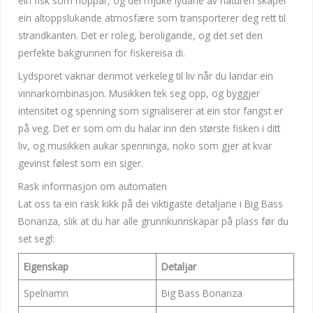
ein fisk som hoppar, og dei mjuke lydane av naturen skaper
ein altoppslukande atmosfære som transporterer deg rett til
strandkanten. Det er roleg, beroligande, og det set den
perfekte bakgrunnen for fiskereisa di.
Lydsporet vaknar derimot verkeleg til liv når du landar ein
vinnarkombinasjon. Musikken tek seg opp, og byggjer
intensitet og spenning som signaliserer at ein stor fangst er
på veg. Det er som om du halar inn den største fisken i ditt
liv, og musikken aukar spenninga, noko som gjer at kvar
gevinst følest som ein siger.
Rask informasjon om automaten
Lat oss ta ein rask kikk på dei viktigaste detaljane i Big Bass
Bonanza, slik at du har alle grunnkunnskapar på plass før du
set segl:
Eigenskap
Detaljar
Spelnamn
Big Bass Bonanza