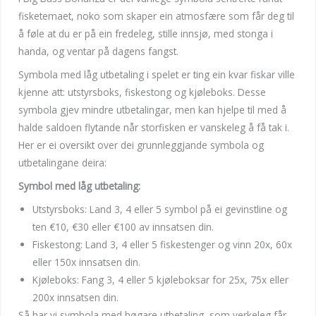
fisketemaet, noko som skaper ein atmosfære som får deg til
å føle at du er på ein fredeleg, stille innsjø, med stonga i
handa, og ventar på dagens fangst.
Symbola med låg utbetaling i spelet er ting ein kvar fiskar ville
kjenne att: utstyrsboks, fiskestong og kjøleboks. Desse
symbola gjev mindre utbetalingar, men kan hjelpe til med å
halde saldoen flytande når storfisken er vanskeleg å få tak i.
Her er ei oversikt over dei grunnleggjande symbola og
utbetalingane deira:
Symbol med låg utbetaling:
Utstyrsboks: Land 3, 4 eller 5 symbol på ei gevinstline og
ten €10, €30 eller €100 av innsatsen din.
Fiskestong: Land 3, 4 eller 5 fiskestenger og vinn 20x, 60x
eller 150x innsatsen din.
Kjøleboks: Fang 3, 4 eller 5 kjøleboksar for 25x, 75x eller
200x innsatsen din.
Så har vi symbola med høgare utbetaling, som verkeleg får