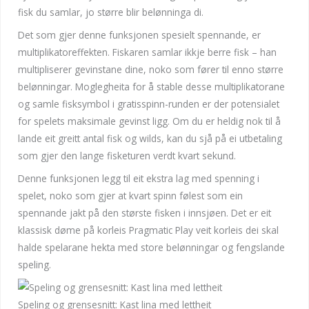
fisk du samlar, jo større blir belønninga di.
Det som gjer denne funksjonen spesielt spennande, er
multiplikatoreffekten. Fiskaren samlar ikkje berre fisk – han
multipliserer gevinstane dine, noko som fører til enno større
belønningar. Moglegheita for å stable desse multiplikatorane
og samle fisksymbol i gratisspinn-runden er der potensialet
for spelets maksimale gevinst ligg. Om du er heldig nok til å
lande eit greitt antal fisk og wilds, kan du sjå på ei utbetaling
som gjer den lange fisketuren verdt kvart sekund.
Denne funksjonen legg til eit ekstra lag med spenning i
spelet, noko som gjer at kvart spinn følest som ein
spennande jakt på den største fisken i innsjøen. Det er eit
klassisk døme på korleis Pragmatic Play veit korleis dei skal
halde spelarane hekta med store belønningar og fengslande
speling.
Speling og grensesnitt: Kast lina med lettheit