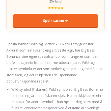
25+ land
★★★★★
Spel i casino ➔
Spesialsymbol: Wild og Scatter – Huk tak i storgevinstar
Akkurat som ein fiskar treng sitt beste agn, har Big Bass
Bonanza sine egne spesialsymbol som fungerer som det
perfekte «agnet» for dei enorme utbetalingane. Wild- og
Scatter-symbola er det som verkeleg hjelper deg med å huke
storfisken, og dei er kjernen i dei spennande
bonusfunksjonane i spelet.
Wild-symbol (Fiskaren): Wild-symbolet i Big Bass Bonanza
er ingen ringare enn fiskaren sjølv. Han er ikkje berre ein
erstattar for andre symbol – han hjelper deg aktivt med å
fullføre vinnarkombinasjonar ved å erstatte alle vanlege