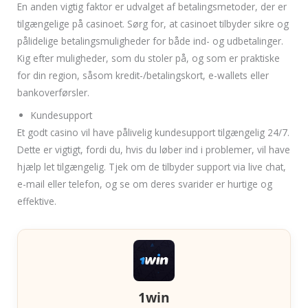
En anden vigtig faktor er udvalget af betalingsmetoder, der er
tilgængelige på casinoet. Sørg for, at casinoet tilbyder sikre og
pålidelige betalingsmuligheder for både ind- og udbetalinger.
Kig efter muligheder, som du stoler på, og som er praktiske
for din region, såsom kredit-/betalingskort, e-wallets eller
bankoverførsler.
Kundesupport
Et godt casino vil have pålivelig kundesupport tilgængelig 24/7.
Dette er vigtigt, fordi du, hvis du løber ind i problemer, vil have
hjælp let tilgængelig. Tjek om de tilbyder support via live chat,
e-mail eller telefon, og se om deres svarider er hurtige og
effektive.
1win