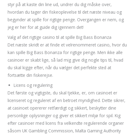
styr på at kaste din line ud, undrer du dig måske over,
hvordan du tager din fiskeoplevelse til det næste niveau og
begynder at spille for rigtige penge. Overgangen er nem, og
jeg er her for at guide dig igennem det!
Valg af det rigtige casino til at spille Big Bass Bonanza
Det næste skridt er at finde et velrenommeret casino, hvor du
kan spille Big Bass Bonanza for rigtige penge. Men ikke alle
casinoer er skabt lige, så lad mig give dig nogle tips til, hvad
du skal kigge efter, når du vælger det perfekte sted at
fortsætte din fiskerejse.
Licens og regulering
Det første og vigtigste, du skal tjekke, er, om casinoet er
licenseret og reguleret af en betroet myndighed. Dette sikrer,
at casinoet opererer retfærdigt og sikkert, beskytter dine
personlige oplysninger og giver et sikkert miljø for spil. Kig
efter casinoer med licens fra velkendte regulerende organer
såsom UK Gambling Commission, Malta Gaming Authority