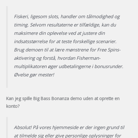
Fiskeri, ligesom slots, handler om tålmodighed og
timing. Selvom resultaterne er tilfældige, kan du
maksimere din oplevelse ved at justere din
indsatsstørrelse for at teste forskellige scenarier.
Brug demoen til at lære mønstrene for Free Spins-
aktivering og forstå, hvordan Fisherman-
multiplikatoren øger udbetalingerne i bonusrunder.
Øvelse gør mester!
Kan jeg spille Big Bass Bonanza demo uden at oprette en
konto?
Absolut! På vores hjemmeside er der ingen grund til
at tilmelde sig eller give personlige oplysninger for