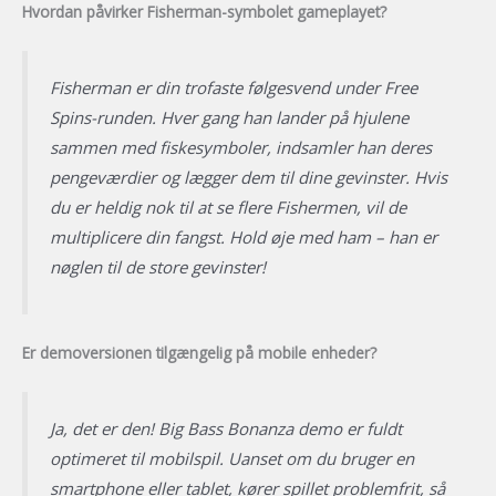
Hvordan påvirker Fisherman-symbolet gameplayet?
Fisherman er din trofaste følgesvend under Free
Spins-runden. Hver gang han lander på hjulene
sammen med fiskesymboler, indsamler han deres
pengeværdier og lægger dem til dine gevinster. Hvis
du er heldig nok til at se flere Fishermen, vil de
multiplicere din fangst. Hold øje med ham – han er
nøglen til de store gevinster!
Er demoversionen tilgængelig på mobile enheder?
Ja, det er den! Big Bass Bonanza demo er fuldt
optimeret til mobilspil. Uanset om du bruger en
smartphone eller tablet, kører spillet problemfrit, så