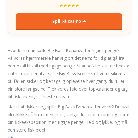
★★★★★
Spil på casino ➔
Hvor kan man spille Big Bass Bonanza for rigtige penge?
På vores hjemmeside har vi gjort det nemt for dig at gå fra
demospil til spil med rigtige penge. Vi anbefaler kun de bedste
online casinoer til at spille Big Bass Bonanza, hvilket sikrer, at
du får en sikker og behagelig oplevelse hver gang, du ruller
din store fangst ind. Tjek vores liste over top-casinoer og tag
dit fiskeeventyr til næste niveau.
Klar til at dykke i og spille Big Bass Bonanza for alvor? Du skal
blot klikke på linket nedenfor, vælge dit favoritcasino og starte
din fiskeekspedition med rigtige penge. Held og lykke, og må
den store fisk bide!