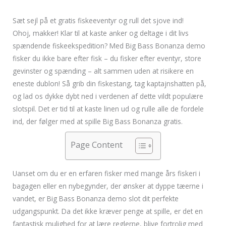
Sæt sejl på et gratis fiskeeventyr og rull det sjove ind!
Ohoj, makker! Klar til at kaste anker og deltage i dit livs
spændende fiskeekspedition? Med Big Bass Bonanza demo
fisker du ikke bare efter fisk – du fisker efter eventyr, store
gevinster og spænding – alt sammen uden at risikere en
eneste dublon! Så grib din fiskestang, tag kaptajnshatten på,
og lad os dykke dybt ned i verdenen af dette vildt populære
slotspil. Det er tid til at kaste linen ud og rulle alle de fordele
ind, der følger med at spille Big Bass Bonanza gratis.
Page Content
Uanset om du er en erfaren fisker med mange års fiskeri i
bagagen eller en nybegynder, der ønsker at dyppe tæerne i
vandet, er Big Bass Bonanza demo slot dit perfekte
udgangspunkt. Da det ikke kræver penge at spille, er det en
fantastisk mulighed for at lære reglerne, blive fortrolig med