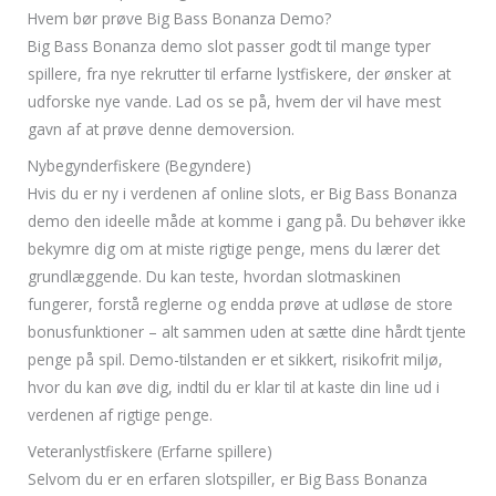
Hvem bør prøve Big Bass Bonanza Demo?
Big Bass Bonanza demo slot passer godt til mange typer
spillere, fra nye rekrutter til erfarne lystfiskere, der ønsker at
udforske nye vande. Lad os se på, hvem der vil have mest
gavn af at prøve denne demoversion.
Nybegynderfiskere (Begyndere)
Hvis du er ny i verdenen af online slots, er Big Bass Bonanza
demo den ideelle måde at komme i gang på. Du behøver ikke
bekymre dig om at miste rigtige penge, mens du lærer det
grundlæggende. Du kan teste, hvordan slotmaskinen
fungerer, forstå reglerne og endda prøve at udløse de store
bonusfunktioner – alt sammen uden at sætte dine hårdt tjente
penge på spil. Demo-tilstanden er et sikkert, risikofrit miljø,
hvor du kan øve dig, indtil du er klar til at kaste din line ud i
verdenen af rigtige penge.
Veteranlystfiskere (Erfarne spillere)
Selvom du er en erfaren slotspiller, er Big Bass Bonanza