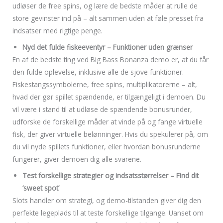
udløser de free spins, og lære de bedste måder at rulle de
store gevinster ind på – alt sammen uden at føle presset fra
indsatser med rigtige penge.
Nyd det fulde fiskeeventyr – Funktioner uden grænser
En af de bedste ting ved Big Bass Bonanza demo er, at du får
den fulde oplevelse, inklusive alle de sjove funktioner.
Fiskestangssymbolerne, free spins, multiplikatorerne – alt,
hvad der gør spillet spændende, er tilgængeligt i demoen. Du
vil være i stand til at udløse de spændende bonusrunder,
udforske de forskellige måder at vinde på og fange virtuelle
fisk, der giver virtuelle belønninger. Hvis du spekulerer på, om
du vil nyde spillets funktioner, eller hvordan bonusrunderne
fungerer, giver demoen dig alle svarene.
Test forskellige strategier og indsatsstørrelser – Find dit
‘sweet spot’
Slots handler om strategi, og demo-tilstanden giver dig den
perfekte legeplads til at teste forskellige tilgange. Uanset om