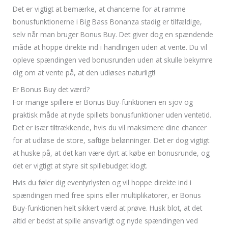
Det er vigtigt at bemærke, at chancerne for at ramme
bonusfunktionerne i Big Bass Bonanza stadig er tilfældige,
selv når man bruger Bonus Buy. Det giver dog en spændende
måde at hoppe direkte ind i handlingen uden at vente. Du vil
opleve spændingen ved bonusrunden uden at skulle bekymre
dig om at vente på, at den udløses naturligt!
Er Bonus Buy det værd?
For mange spillere er Bonus Buy-funktionen en sjov og
praktisk måde at nyde spillets bonusfunktioner uden ventetid.
Det er især tiltrækkende, hvis du vil maksimere dine chancer
for at udløse de store, saftige belønninger. Det er dog vigtigt
at huske på, at det kan være dyrt at købe en bonusrunde, og
det er vigtigt at styre sit spillebudget klogt.
Hvis du føler dig eventyrlysten og vil hoppe direkte ind i
spændingen med free spins eller multiplikatorer, er Bonus
Buy-funktionen helt sikkert værd at prøve. Husk blot, at det
altid er bedst at spille ansvarligt og nyde spændingen ved