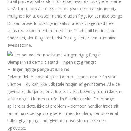
du vil prøve at satse stort for at se, hvad der sker, eller starte
småt for at forstå spillets tempo, giver demoversionen dig
mulighed for at eksperimentere uden frygt for at miste penge.
Du kan prøve forskellige indsatsstørrelser, lege med free
spins og eksperimentere med dine fisketeknikker, indtil du
finder det, der fungerer bedst for dig. Det er den ultimative
øvelseszone.
Ulemper ved demo-tilstand – Ingen rigtig fangst
Ingen rigtige penge at rulle ind
Selvom det er sjovt at spille i demo-tilstand, er der én stor
ulempe – du kan ikke udbetale nogen af gevinsterne. Alle de
gevinster, du tjener, er virtuelle, hvilket betyder, at du ikke kan
stikke noget i lommen, når din fisketur er slut. For mange
spillere er dette ikke et problem – demoen handler trods alt
om at have det sjovt og lære – men for dem, der ønsker at
rulle rigtige penge ind, giver demoversionen ikke den
oplevelse.