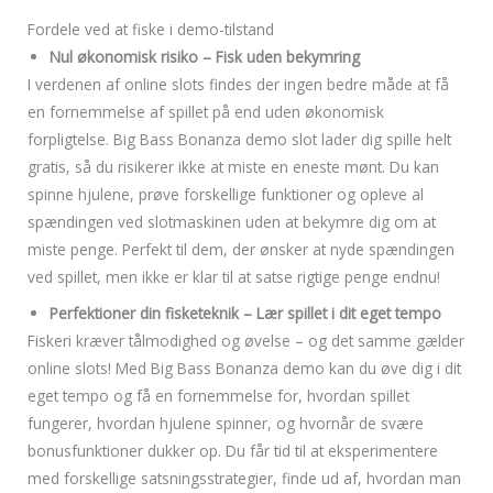
Fordele ved at fiske i demo-tilstand
Nul økonomisk risiko – Fisk uden bekymring
I verdenen af online slots findes der ingen bedre måde at få
en fornemmelse af spillet på end uden økonomisk
forpligtelse. Big Bass Bonanza demo slot lader dig spille helt
gratis, så du risikerer ikke at miste en eneste mønt. Du kan
spinne hjulene, prøve forskellige funktioner og opleve al
spændingen ved slotmaskinen uden at bekymre dig om at
miste penge. Perfekt til dem, der ønsker at nyde spændingen
ved spillet, men ikke er klar til at satse rigtige penge endnu!
Perfektioner din fisketeknik – Lær spillet i dit eget tempo
Fiskeri kræver tålmodighed og øvelse – og det samme gælder
online slots! Med Big Bass Bonanza demo kan du øve dig i dit
eget tempo og få en fornemmelse for, hvordan spillet
fungerer, hvordan hjulene spinner, og hvornår de svære
bonusfunktioner dukker op. Du får tid til at eksperimentere
med forskellige satsningsstrategier, finde ud af, hvordan man