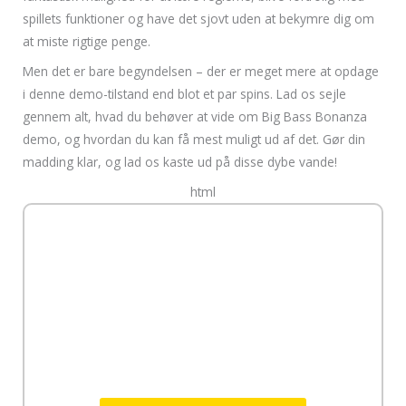
spillets funktioner og have det sjovt uden at bekymre dig om
at miste rigtige penge.
Men det er bare begyndelsen – der er meget mere at opdage
i denne demo-tilstand end blot et par spins. Lad os sejle
gennem alt, hvad du behøver at vide om Big Bass Bonanza
demo, og hvordan du kan få mest muligt ud af det. Gør din
madding klar, og lad os kaste ud på disse dybe vande!
html