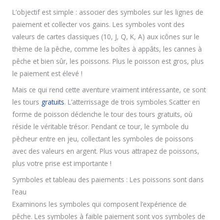
L’objectif est simple : associer des symboles sur les lignes de
paiement et collecter vos gains. Les symboles vont des
valeurs de cartes classiques (10, J, Q, K, A) aux icônes sur le
thème de la pêche, comme les boîtes à appâts, les cannes à
pêche et bien sûr, les poissons. Plus le poisson est gros, plus
le paiement est élevé !
Mais ce qui rend cette aventure vraiment intéressante, ce sont
les tours
gratuits
. L’atterrissage de trois symboles Scatter en
forme de poisson déclenche le tour des tours gratuits, où
réside le véritable trésor. Pendant ce tour, le symbole du
pêcheur entre en jeu, collectant les symboles de poissons
avec des valeurs en argent. Plus vous attrapez de poissons,
plus votre prise est importante !
Symboles et tableau des paiements : Les poissons sont dans
l’eau
Examinons les symboles qui composent l’expérience de
pêche. Les symboles à faible paiement sont vos symboles de