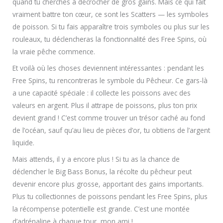
quand tu cherches à décrocher de gros gains. Mais ce qui fait
vraiment battre ton cœur, ce sont les Scatters — les symboles
de poisson. Si tu fais apparaître trois symboles ou plus sur les
rouleaux, tu déclencheras la fonctionnalité des Free Spins, où
la vraie pêche commence.
Et voilà où les choses deviennent intéressantes : pendant les
Free Spins, tu rencontreras le symbole du Pêcheur. Ce gars-là
a une capacité spéciale : il collecte les poissons avec des
valeurs en argent. Plus il attrape de poissons, plus ton prix
devient grand ! C’est comme trouver un trésor caché au fond
de l’océan, sauf qu’au lieu de pièces d’or, tu obtiens de l’argent
liquide.
Mais attends, il y a encore plus ! Si tu as la chance de
déclencher le Big Bass Bonus, la récolte du pêcheur peut
devenir encore plus grosse, apportant des gains importants.
Plus tu collectionnes de poissons pendant les Free Spins, plus
la récompense potentielle est grande. C’est une montée
d’adrénaline à chaque tour, mon ami !