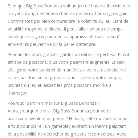
Bien que Big Bass Bonanza soit un jeu de hasard, il existe des
moyens d’augmenter vos chances de décrocher un gros gain.
Commencez par bien comprendre la volatilité du jeu. Étant de
volatilité moyenne à élevée, il peut falloir un peu de temps
avant que les gros paiements apparaissent, mais lorsqu’ils
arrivent, ils peuvent valoir la peine d’attendre.
Pendant les tours gratuits, gardez un œil sur le pêcheur. Plus il
attrape de poissons, plus votre paiement augmente. Et bien
sûr, gérer votre bankroll de manière avisée est essentiel. Ne
misez pas tout sur le premier tour — prenez votre temps,
profitez du jeu et laissez les gros poissons mordre à
l’hameçon.
Pourquoi partir en mer sur Big Bass Bonanza ?
Alors, pourquoi choisir Big Bass Bonanza pour votre
prochaine aventure de pêche ? Eh bien, cette machine à sous
a tout pour plaire : un gameplay excitant, un thème palpitant
et la possibilité de décrocher de grosses récompenses. Avec