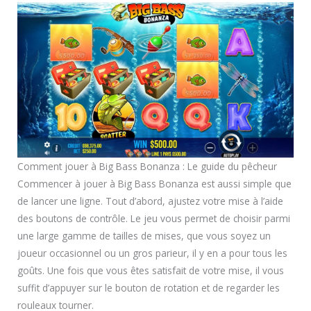
Comment jouer à Big Bass Bonanza : Le guide du pêcheur
Commencer à jouer à Big Bass Bonanza est aussi simple que
de lancer une ligne. Tout d’abord, ajustez votre mise à l’aide
des boutons de contrôle. Le jeu vous permet de choisir parmi
une large gamme de tailles de mises, que vous soyez un
joueur occasionnel ou un gros parieur, il y en a pour tous les
goûts. Une fois que vous êtes satisfait de votre mise, il vous
suffit d’appuyer sur le bouton de rotation et de regarder les
rouleaux tourner.