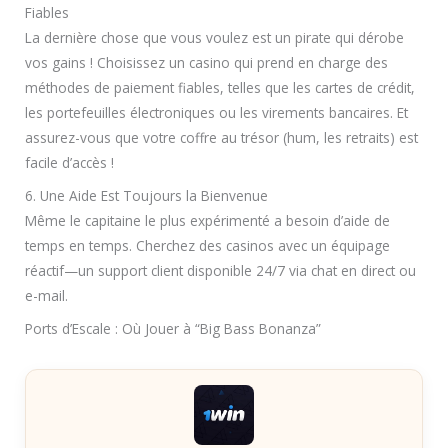
Fiables
La dernière chose que vous voulez est un pirate qui dérobe
vos gains ! Choisissez un casino qui prend en charge des
méthodes de paiement fiables, telles que les cartes de crédit,
les portefeuilles électroniques ou les virements bancaires. Et
assurez-vous que votre coffre au trésor (hum, les retraits) est
facile d’accès !
6. Une Aide Est Toujours la Bienvenue
Même le capitaine le plus expérimenté a besoin d’aide de
temps en temps. Cherchez des casinos avec un équipage
réactif—un support client disponible 24/7 via chat en direct ou
e-mail.
Ports d’Escale : Où Jouer à “Big Bass Bonanza”