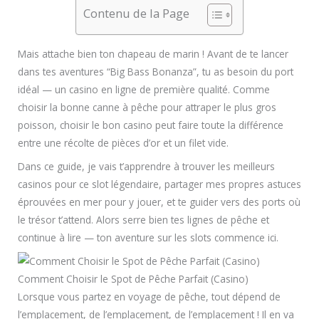
Contenu de la Page
Mais attache bien ton chapeau de marin ! Avant de te lancer
dans tes aventures “Big Bass Bonanza”, tu as besoin du port
idéal — un casino en ligne de première qualité. Comme
choisir la bonne canne à pêche pour attraper le plus gros
poisson, choisir le bon casino peut faire toute la différence
entre une récolte de pièces d’or et un filet vide.
Dans ce guide, je vais t’apprendre à trouver les meilleurs
casinos pour ce slot légendaire, partager mes propres astuces
éprouvées en mer pour y jouer, et te guider vers des ports où
le trésor t’attend. Alors serre bien tes lignes de pêche et
continue à lire — ton aventure sur les slots commence ici.
Comment Choisir le Spot de Pêche Parfait (Casino)
Lorsque vous partez en voyage de pêche, tout dépend de
l’emplacement, de l’emplacement, de l’emplacement ! Il en va