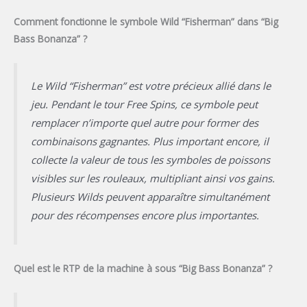
Comment fonctionne le symbole Wild “Fisherman” dans “Big
Bass Bonanza” ?
Le Wild “Fisherman” est votre précieux allié dans le
jeu. Pendant le tour Free Spins, ce symbole peut
remplacer n’importe quel autre pour former des
combinaisons gagnantes. Plus important encore, il
collecte la valeur de tous les symboles de poissons
visibles sur les rouleaux, multipliant ainsi vos gains.
Plusieurs Wilds peuvent apparaître simultanément
pour des récompenses encore plus importantes.
Quel est le RTP de la machine à sous “Big Bass Bonanza” ?