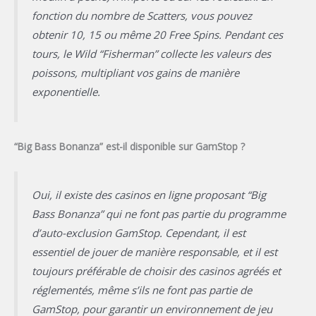
fonction du nombre de Scatters, vous pouvez
obtenir 10, 15 ou même 20 Free Spins. Pendant ces
tours, le Wild “Fisherman” collecte les valeurs des
poissons, multipliant vos gains de manière
exponentielle.
“Big Bass Bonanza” est-il disponible sur GamStop ?
Oui, il existe des casinos en ligne proposant “Big
Bass Bonanza” qui ne font pas partie du programme
d’auto-exclusion GamStop. Cependant, il est
essentiel de jouer de manière responsable, et il est
toujours préférable de choisir des casinos agréés et
réglementés, même s’ils ne font pas partie de
GamStop, pour garantir un environnement de jeu