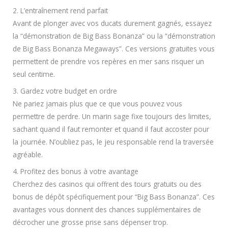
2. L’entraînement rend parfait
Avant de plonger avec vos ducats durement gagnés, essayez
la “démonstration de Big Bass Bonanza” ou la “démonstration
de Big Bass Bonanza Megaways”. Ces versions gratuites vous
permettent de prendre vos repères en mer sans risquer un
seul centime.
3. Gardez votre budget en ordre
Ne pariez jamais plus que ce que vous pouvez vous
permettre de perdre. Un marin sage fixe toujours des limites,
sachant quand il faut remonter et quand il faut accoster pour
la journée. N’oubliez pas, le jeu responsable rend la traversée
agréable.
4. Profitez des bonus à votre avantage
Cherchez des casinos qui offrent des tours gratuits ou des
bonus de dépôt spécifiquement pour “Big Bass Bonanza”. Ces
avantages vous donnent des chances supplémentaires de
décrocher une grosse prise sans dépenser trop.