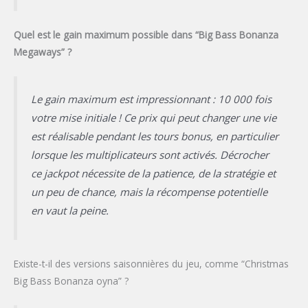
Quel est le gain maximum possible dans “Big Bass Bonanza
Megaways” ?
Le gain maximum est impressionnant : 10 000 fois
votre mise initiale ! Ce prix qui peut changer une vie
est réalisable pendant les tours bonus, en particulier
lorsque les multiplicateurs sont activés. Décrocher
ce jackpot nécessite de la patience, de la stratégie et
un peu de chance, mais la récompense potentielle
en vaut la peine.
Existe-t-il des versions saisonnières du jeu, comme “Christmas
Big Bass Bonanza oyna” ?