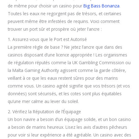
de même pour choisir un casino pour
Big Bass Bonanza
.
Toutes les eaux ne regorgent pas de trésors, et certaines
peuvent même être infestées de requins. Voici comment
trouver un port sûr et prospère où jeter l’ancre :
1. Assurez-vous que le Port est Autorisé
La première règle de base ? Ne jetez l’ancre que dans des
casinos disposant d’une licence appropriée ! Les organismes
de régulation réputés comme la UK Gambling Commission ou
la Malta Gaming Authority agissent comme la garde côtière,
veillant à ce que les eaux restent sûres pour des marins
comme vous. Un casino agréé signifie que vos trésors (et vos
données) sont sécurisés, et les cotes sont plus équitables
qu’une mer calme au lever du soleil.
2. Vérifiez la Réputation de l’Équipage
Un bon navire a besoin d’un équipage solide, et un bon casino
a besoin de marins heureux. Lisez les avis d’autres pêcheurs
pour voir si leur expérience a été agréable. Un casino avec des