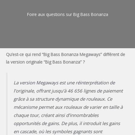
Foire aux questions sur Big Bass Bonanza
Qu’est-ce qui rend “Big Bass Bonanza Megaways” différent de
la version originale “Big Bass Bonanza” ?
La version Megaways est une réinterprétation de
l’originale, offrant jusqu’à 46 656 lignes de paiement
grâce à sa structure dynamique de rouleaux. Ce
mécanisme permet aux rouleaux de varier en taille à
chaque tour, créant ainsi d’innombrables
opportunités de gains. De plus, il introduit les gains
en cascade, où les symboles gagnants sont