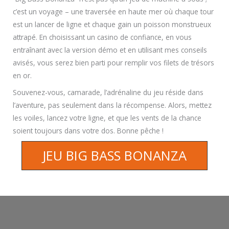
c’est un voyage – une traversée en haute mer où chaque tour
est un lancer de ligne et chaque gain un poisson monstrueux
attrapé. En choisissant un casino de confiance, en vous
entraînant avec la version démo et en utilisant mes conseils
avisés, vous serez bien parti pour remplir vos filets de trésors
en or.
Souvenez-vous, camarade, l’adrénaline du jeu réside dans
l’aventure, pas seulement dans la récompense. Alors, mettez
les voiles, lancez votre ligne, et que les vents de la chance
soient toujours dans votre dos. Bonne pêche !
JEU BIG BASS BONANZA