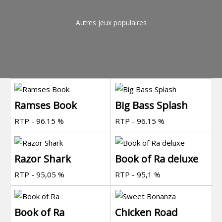
Autres jeux populaires
Ramses Book
Big Bass Splash
RTP - 96.15 %
RTP - 96.15 %
Razor Shark
Book of Ra deluxe
RTP - 95,05 %
RTP - 95,1 %
Book of Ra
Chicken Road