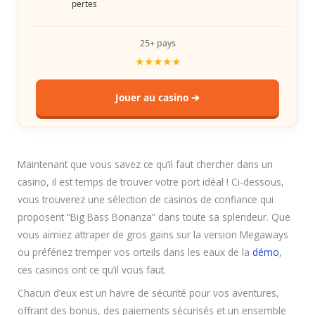
pertes
25+ pays
★★★★★
Jouer au casino ➔
Maintenant que vous savez ce qu’il faut chercher dans un
casino, il est temps de trouver votre port idéal ! Ci-dessous,
vous trouverez une sélection de casinos de confiance qui
proposent “Big Bass Bonanza” dans toute sa splendeur. Que
vous aimiez attraper de gros gains sur la version Megaways
ou préfériez tremper vos orteils dans les eaux de la
démo
,
ces casinos ont ce qu’il vous faut.
Chacun d’eux est un havre de sécurité pour vos aventures,
offrant des bonus, des paiements sécurisés et un ensemble