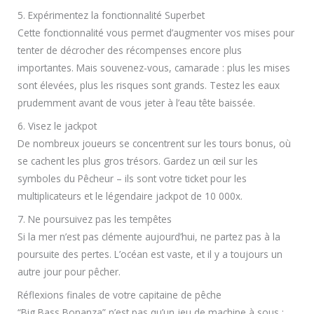
5. Expérimentez la fonctionnalité Superbet
Cette fonctionnalité vous permet d’augmenter vos mises pour
tenter de décrocher des récompenses encore plus
importantes. Mais souvenez-vous, camarade : plus les mises
sont élevées, plus les risques sont grands. Testez les eaux
prudemment avant de vous jeter à l’eau tête baissée.
6. Visez le jackpot
De nombreux joueurs se concentrent sur les tours bonus, où
se cachent les plus gros trésors. Gardez un œil sur les
symboles du Pêcheur – ils sont votre ticket pour les
multiplicateurs et le légendaire jackpot de 10 000x.
7. Ne poursuivez pas les tempêtes
Si la mer n’est pas clémente aujourd’hui, ne partez pas à la
poursuite des pertes. L’océan est vaste, et il y a toujours un
autre jour pour pêcher.
Réflexions finales de votre capitaine de pêche
“Big Bass Bonanza” n’est pas qu’un jeu de machine à sous ;