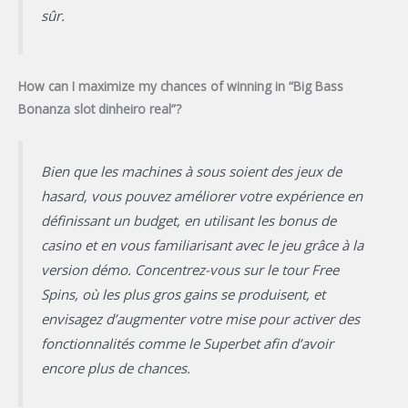
sûr.
How can I maximize my chances of winning in “Big Bass
Bonanza slot dinheiro real”?
Bien que les machines à sous soient des jeux de
hasard, vous pouvez améliorer votre expérience en
définissant un budget, en utilisant les bonus de
casino et en vous familiarisant avec le jeu grâce à la
version démo. Concentrez-vous sur le tour Free
Spins, où les plus gros gains se produisent, et
envisagez d’augmenter votre mise pour activer des
fonctionnalités comme le Superbet afin d’avoir
encore plus de chances.