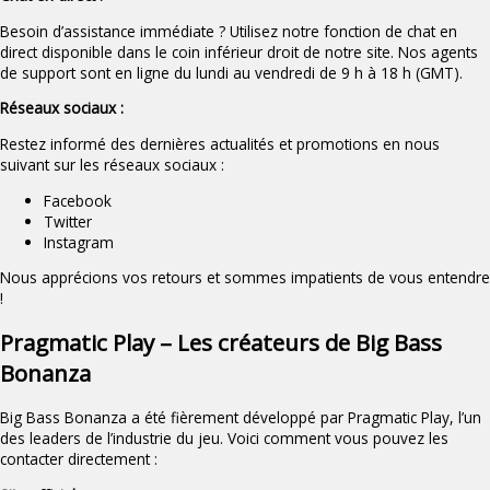
Besoin d’assistance immédiate ? Utilisez notre fonction de chat en
direct disponible dans le coin inférieur droit de notre site. Nos agents
de support sont en ligne du lundi au vendredi de 9 h à 18 h (GMT).
Réseaux sociaux :
Restez informé des dernières actualités et promotions en nous
suivant sur les réseaux sociaux :
Facebook
Twitter
Instagram
Nous apprécions vos retours et sommes impatients de vous entendre
!
Pragmatic Play – Les créateurs de Big Bass
Bonanza
Big Bass Bonanza a été fièrement développé par Pragmatic Play, l’un
des leaders de l’industrie du jeu. Voici comment vous pouvez les
contacter directement :