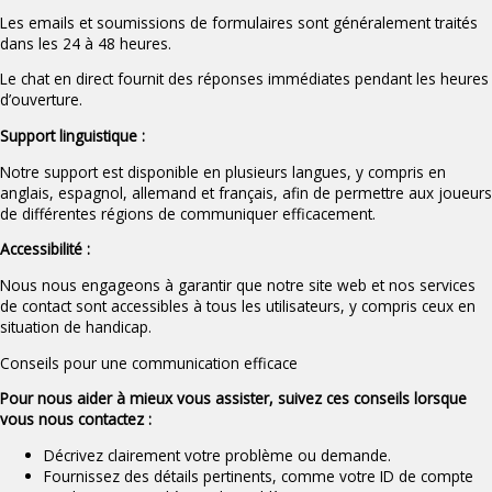
Les emails et soumissions de formulaires sont généralement traités
dans les 24 à 48 heures.
Le chat en direct fournit des réponses immédiates pendant les heures
d’ouverture.
Support linguistique :
Notre support est disponible en plusieurs langues, y compris en
anglais, espagnol, allemand et français, afin de permettre aux joueurs
de différentes régions de communiquer efficacement.
Accessibilité :
Nous nous engageons à garantir que notre site web et nos services
de contact sont accessibles à tous les utilisateurs, y compris ceux en
situation de handicap.
Conseils pour une communication efficace
Pour nous aider à mieux vous assister, suivez ces conseils lorsque
vous nous contactez :
Décrivez clairement votre problème ou demande.
Fournissez des détails pertinents, comme votre ID de compte