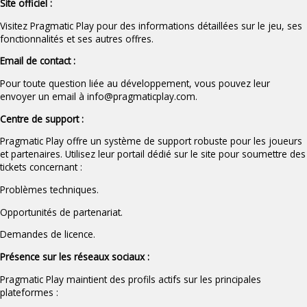
Site officiel :
Visitez Pragmatic Play pour des informations détaillées sur le jeu, ses
fonctionnalités et ses autres offres.
Email de contact :
Pour toute question liée au développement, vous pouvez leur
envoyer un email à info@pragmaticplay.com.
Centre de support :
Pragmatic Play offre un système de support robuste pour les joueurs
et partenaires. Utilisez leur portail dédié sur le site pour soumettre des
tickets concernant :
Problèmes techniques.
Opportunités de partenariat.
Demandes de licence.
Présence sur les réseaux sociaux :
Pragmatic Play maintient des profils actifs sur les principales
plateformes :