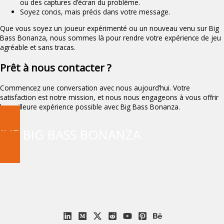
ou des captures d’écran du problème.
Soyez concis, mais précis dans votre message.
Que vous soyez un joueur expérimenté ou un nouveau venu sur Big
Bass Bonanza, nous sommes là pour rendre votre expérience de jeu
agréable et sans tracas.
Prêt à nous contacter ?
Commencez une conversation avec nous aujourd’hui. Votre
satisfaction est notre mission, et nous nous engageons à vous offrir
la meilleure expérience possible avec Big Bass Bonanza.
JUE BIG BASS BONANZA