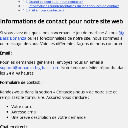
Quand et pourquoi nous contacter
Informations supplémentaires sur nos services de contact
Prêt à nous contacter ?
Informations de contact pour notre site web
Si vous avez des questions concernant le jeu de machine à sous
Big
Bass Bonanza
ou les fonctionnalités de notre site, nous sommes à
un message de vous. Voici les différentes façons de nous contacter :
Email :
Pour les demandes générales, envoyez-nous un email à
support@bonanza-big-bass.com
. Notre équipe dédiée répondra dans
les 24 à 48 heures.
Formulaire de contact :
Rendez-vous dans la section « Contactez-nous » de notre site et
remplissez le formulaire. Assurez-vous d’inclure :
Votre nom.
Adresse email.
Une brève description de votre demande.
Chat en direct :