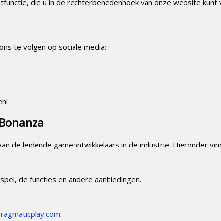
hatfunctie, die u in de rechterbenedenhoek van onze website kunt
ons te volgen op sociale media:
en!
 Bonanza
van de leidende gameontwikkelaars in de industrie. Hieronder vi
spel, de functies en andere aanbiedingen.
ragmaticplay.com
.