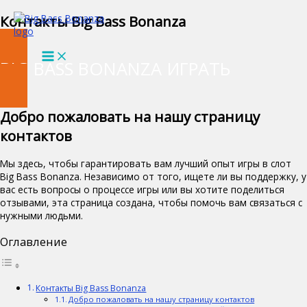
Skip
Контакты Big Bass Bonanza
to
content
BIG BASS BONANZA ИГРАТЬ
Добро пожаловать на нашу страницу
контактов
Мы здесь, чтобы гарантировать вам лучший опыт игры в слот
Big Bass Bonanza. Независимо от того, ищете ли вы поддержку, у
вас есть вопросы о процессе игры или вы хотите поделиться
отзывами, эта страница создана, чтобы помочь вам связаться с
нужными людьми.
Оглавление
Контакты Big Bass Bonanza
Добро пожаловать на нашу страницу контактов