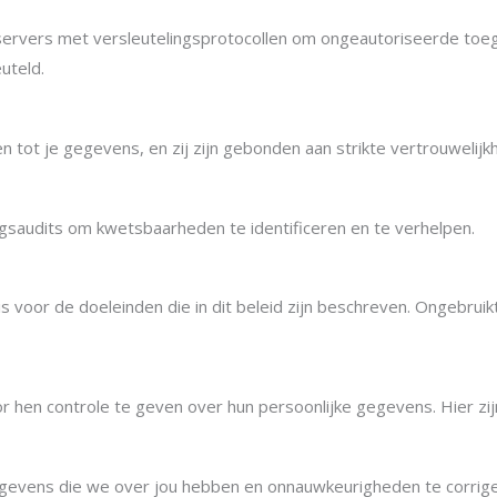
servers met versleutelingsprotocollen om ongeautoriseerde toe
uteld.
n tot je gegevens, en zij zijn gebonden aan strikte vertrouweli
saudits om kwetsbaarheden te identificeren en te verhelpen.
s voor de doeleinden die in dit beleid zijn beschreven. Ongebru
hen controle te geven over hun persoonlijke gegevens. Hier zijn
egevens die we over jou hebben en onnauwkeurigheden te corrige