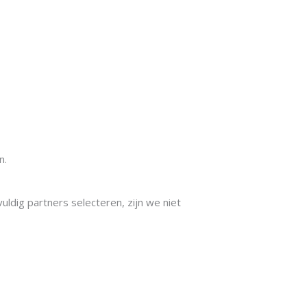
n.
ldig partners selecteren, zijn we niet