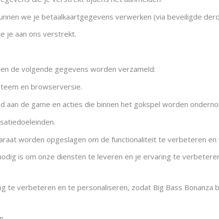
 kunnen we je betaalkaartgegevens verwerken (via beveiligde derd
 je aan ons verstrekt.
unnen de volgende gegevens worden verzameld:
steem en browserversie.
ed aan de game en acties die binnen het gokspel worden ondern
isatiedoeleinden.
raat worden opgeslagen om de functionaliteit te verbeteren en 
odig is om onze diensten te leveren en je ervaring te verbeteren
te verbeteren en te personaliseren, zodat Big Bass Bonanza boei
n