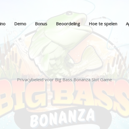
ino
Demo
Bonus
Beoordeling
Hoe te spelen
A
Privacybeleid voor Big Bass Bonanza Slot Game