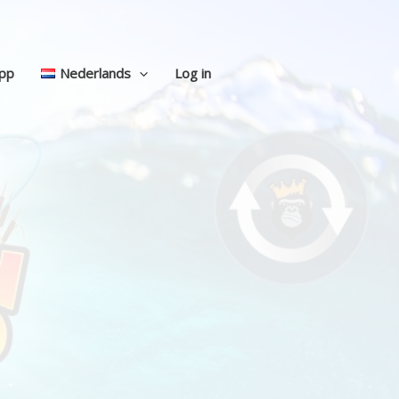
pp
Nederlands
Log in