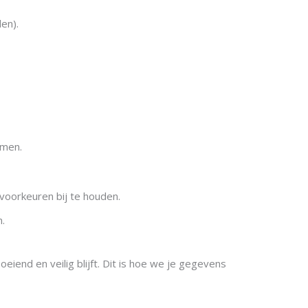
en).
omen.
voorkeuren bij te houden.
.
end en veilig blijft. Dit is hoe we je gegevens