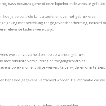
 Big Bass Bonanza game of onze bijbehorende website gebruikt
n hoe je de controle kunt uitoefenen over het gebruik ervan.
 regelgeving met betrekking tot gegevensbescherming, inclusie
ere relevante kaders wereldwijd.
gevens worden verzameld en hoe ze worden gebruikt.
eld met robuuste versleuteling en toegangscontroles.
evens op elk moment bij te werken, te verwijderen of in te zien.
en bepaalde gegevens verzameld worden. De informatie die we v
gevens die je verstrekt tijdens het aanmelden.