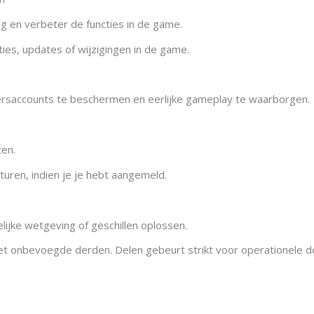
g en verbeter de functies in de game.
ies, updates of wijzigingen in de game.
kersaccounts te beschermen en eerlijke gameplay te waarborgen.
ten.
uren, indien je je hebt aangemeld.
lijke wetgeving of geschillen oplossen.
t onbevoegde derden. Delen gebeurt strikt voor operationele do