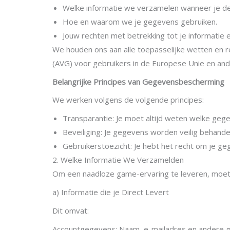
Welke informatie we verzamelen wanneer je de
Hoe en waarom we je gegevens gebruiken.
Jouw rechten met betrekking tot je informatie e
We houden ons aan alle toepasselijke wetten en
(AVG) voor gebruikers in de Europese Unie en and
Belangrijke Principes van Gegevensbescherming
We werken volgens de volgende principes:
Transparantie: Je moet altijd weten welke ge
Beveiliging: Je gegevens worden veilig behand
Gebruikerstoezicht: Je hebt het recht om je geg
2. Welke Informatie We Verzamelden
Om een naadloze game-ervaring te leveren, moet
a) Informatie die je Direct Levert
Dit omvat:
Accountgegevens: Naam, e-mailadres en andere ge