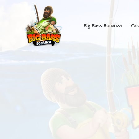
Skip
to
content
Big Bass Bonanza
Cas