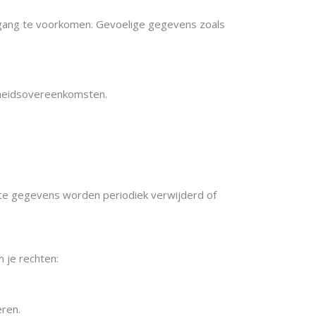
gang te voorkomen. Gevoelige gegevens zoals
jkheidsovereenkomsten.
ikte gegevens worden periodiek verwijderd of
 je rechten:
ren.