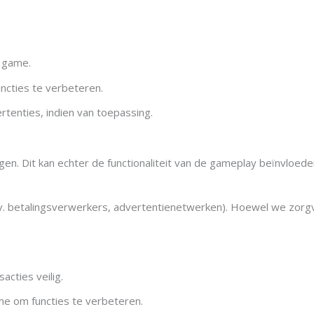
e game.
ncties te verbeteren.
tenties, indien van toepassing.
ngen. Dit kan echter de functionaliteit van de gameplay beïnvloede
jv. betalingsverwerkers, advertentienetwerken). Hoewel we zorgvu
acties veilig.
me om functies te verbeteren.