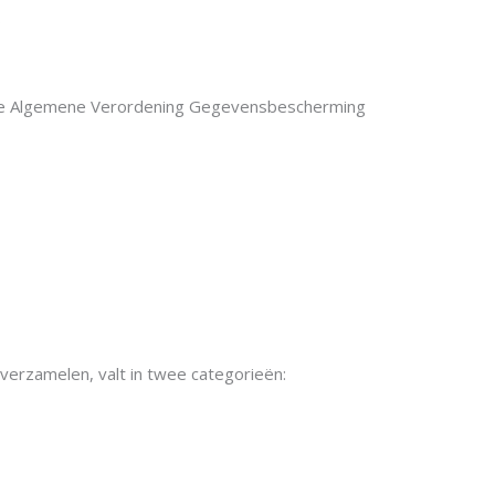
.
f de Algemene Verordening Gegevensbescherming
erzamelen, valt in twee categorieën: