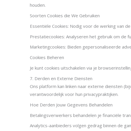
houden.
Soorten Cookies die We Gebruiken
Essentiële Cookies: Nodig voor de werking van d
Prestatiecookies: Analyseren het gebruik om de fu
Marketingcookies: Bieden gepersonaliseerde adver
Cookies Beheren
Je kunt cookies uitschakelen via je browserinstelli
7. Derden en Externe Diensten
Ons platform kan linken naar externe diensten (bi
verantwoordelijk voor hun privacypraktijken.
Hoe Derden Jouw Gegevens Behandelen
Betalingsverwerkers behandelen je financiële trans
Analytics-aanbieders volgen gedrag binnen de ga