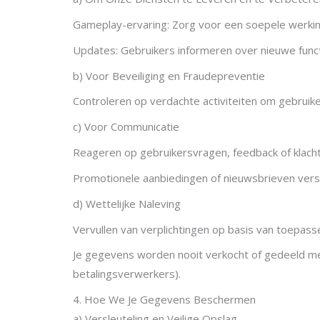
Gameplay-ervaring: Zorg voor een soepele werkin
Updates: Gebruikers informeren over nieuwe funct
b) Voor Beveiliging en Fraudepreventie
Controleren op verdachte activiteiten om gebrui
c) Voor Communicatie
Reageren op gebruikersvragen, feedback of klach
Promotionele aanbiedingen of nieuwsbrieven verst
d) Wettelijke Naleving
Vervullen van verplichtingen op basis van toepasse
Je gegevens worden nooit verkocht of gedeeld me
betalingsverwerkers).
4. Hoe We Je Gegevens Beschermen
a) Versleuteling en Veilige Opslag