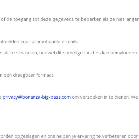
f de toegang tot deze gegevens te beperken als ze niet langer n
afmelden voor promotionele e-mails.
s uit te schakelen, hoewel dit sommige functies kan beïnvloeden.
in een draagbaar formaat.
ia
privacy@bonanza-big-bass.com
om verzoeken in te dienen. We 
worden opgeslagen en ons helpen je ervaring te verbeteren door 