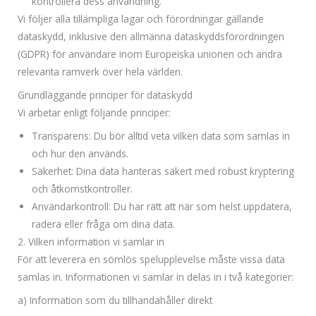
kontrollera dess användning.
Vi följer alla tillämpliga lagar och förordningar gällande
dataskydd, inklusive den allmänna dataskyddsförordningen
(GDPR) för användare inom Europeiska unionen och andra
relevanta ramverk över hela världen.
Grundläggande principer för dataskydd
Vi arbetar enligt följande principer:
Transparens: Du bör alltid veta vilken data som samlas in
och hur den används.
Säkerhet: Dina data hanteras säkert med robust kryptering
och åtkomstkontroller.
Användarkontroll: Du har rätt att när som helst uppdatera,
radera eller fråga om dina data.
2. Vilken information vi samlar in
För att leverera en sömlös spelupplevelse måste vissa data
samlas in. Informationen vi samlar in delas in i två kategorier:
a) Information som du tillhandahåller direkt