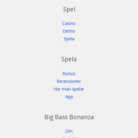
Spel
Casino
Demo
Spela
Spela
Bonus
Recensioner
Hur man spelar
App
Big Bass Bonanza
Om