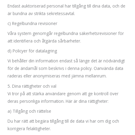
Endast auktoriserad personal har tillgång till dina data, och de
är bundna av strikta sekretessavtal.
c) Regelbundna revisioner
Våra system genomgår regelbundna säkerhetsrevisioner för
att identifiera och åtgärda sårbarheter.
d) Policyer för datalagring
Vi behåller din information endast så länge det är nödvändigt
för de ändamål som beskrivs i denna policy. Oanvända data
raderas eller anonymiseras med jämna mellanrum.
5. Dina rättigheter och val
Vi tror på att stärka användare genom att ge kontroll över
deras personliga information. Här är dina rättigheter:
a) Tillgång och rättelse
Du har rätt att begära tillgång till de data vi har om dig och
korrigera felaktigheter.