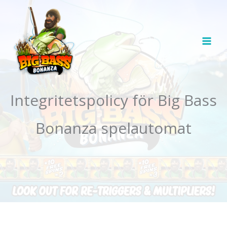
Hoppa
till
innehåll
Integritetspolicy för Big Bass
Bonanza spelautomat