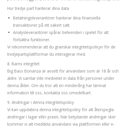
Hur tredje part hanterar dina data
Betalningsleverantörer hanterar dina finansiella
transaktioner på ett säkert sätt.
Analysleverantörer spårar beteenden i spelet för att
förbättra funktioner.
Vi rekommenderar att du granskar integritetspolicyn för de
tredjepartsplattformar du interagerar med.
8. Barns integritet
Big Bass Bonanza är avsett för användare som är 18 år och
äldre. Vi samlar inte medvetet in data från personer under
denna ålder. Om du tror att en minderårig har lämnat
information till oss, kontakta oss omedelbart.
9. Ändringar i denna integritetspolicy
Vi kan uppdatera denna integritetspolicy för att återspegla
ändringar i lagar eller praxis. När betydande ändringar sker
kommer vi att meddela användare via plattformen eller e-