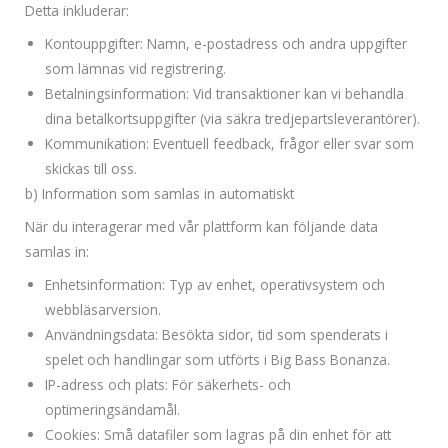
Detta inkluderar:
Kontouppgifter: Namn, e-postadress och andra uppgifter
som lämnas vid registrering.
Betalningsinformation: Vid transaktioner kan vi behandla
dina betalkortsuppgifter (via säkra tredjepartsleverantörer).
Kommunikation: Eventuell feedback, frågor eller svar som
skickas till oss.
b) Information som samlas in automatiskt
När du interagerar med vår plattform kan följande data
samlas in:
Enhetsinformation: Typ av enhet, operativsystem och
webbläsarversion.
Användningsdata: Besökta sidor, tid som spenderats i
spelet och handlingar som utförts i Big Bass Bonanza.
IP-adress och plats: För säkerhets- och
optimeringsändamål.
Cookies: Små datafiler som lagras på din enhet för att