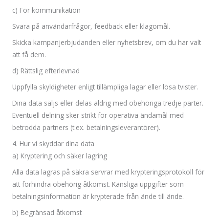
c) För kommunikation
Svara på användarfrågor, feedback eller klagomål.
Skicka kampanjerbjudanden eller nyhetsbrev, om du har valt
att få dem.
d) Rättslig efterlevnad
Uppfylla skyldigheter enligt tillämpliga lagar eller lösa tvister.
Dina data säljs eller delas aldrig med obehöriga tredje parter.
Eventuell delning sker strikt för operativa ändamål med
betrodda partners (t.ex. betalningsleverantörer).
4. Hur vi skyddar dina data
a) Kryptering och säker lagring
Alla data lagras på säkra servrar med krypteringsprotokoll för
att förhindra obehörig åtkomst. Känsliga uppgifter som
betalningsinformation är krypterade från ände till ände.
b) Begränsad åtkomst