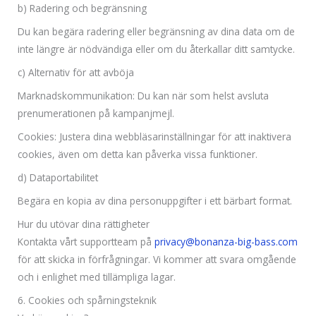
b) Radering och begränsning
Du kan begära radering eller begränsning av dina data om de
inte längre är nödvändiga eller om du återkallar ditt samtycke.
c) Alternativ för att avböja
Marknadskommunikation: Du kan när som helst avsluta
prenumerationen på kampanjmejl.
Cookies: Justera dina webbläsarinställningar för att inaktivera
cookies, även om detta kan påverka vissa funktioner.
d) Dataportabilitet
Begära en kopia av dina personuppgifter i ett bärbart format.
Hur du utövar dina rättigheter
Kontakta vårt supportteam på
privacy@bonanza-big-bass.com
för att skicka in förfrågningar. Vi kommer att svara omgående
och i enlighet med tillämpliga lagar.
6. Cookies och spårningsteknik