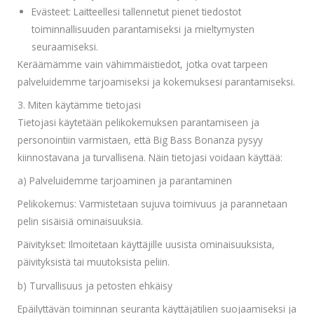
Evästeet: Laitteellesi tallennetut pienet tiedostot
toiminnallisuuden parantamiseksi ja mieltymysten
seuraamiseksi.
Keräämämme vain vähimmäistiedot, jotka ovat tarpeen
palveluidemme tarjoamiseksi ja kokemuksesi parantamiseksi.
3. Miten käytämme tietojasi
Tietojasi käytetään pelikokemuksen parantamiseen ja
personointiin varmistaen, että Big Bass Bonanza pysyy
kiinnostavana ja turvallisena. Näin tietojasi voidaan käyttää:
a) Palveluidemme tarjoaminen ja parantaminen
Pelikokemus: Varmistetaan sujuva toimivuus ja parannetaan
pelin sisäisiä ominaisuuksia.
Päivitykset: Ilmoitetaan käyttäjille uusista ominaisuuksista,
päivityksistä tai muutoksista peliin.
b) Turvallisuus ja petosten ehkäisy
Epäilyttävän toiminnan seuranta käyttäjätilien suojaamiseksi ja