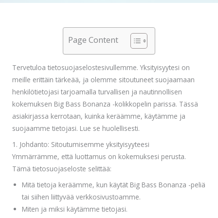
Page Content
Tervetuloa tietosuojaselostesivullemme. Yksityisyytesi on
meille erittäin tärkeää, ja olemme sitoutuneet suojaamaan
henkilötietojasi tarjoamalla turvallisen ja nautinnollisen
kokemuksen Big Bass Bonanza -kolikkopelin parissa. Tässä
asiakirjassa kerrotaan, kuinka keräämme, käytämme ja
suojaamme tietojasi. Lue se huolellisesti.
1. Johdanto: Sitoutumisemme yksityisyyteesi
Ymmärrämme, että luottamus on kokemuksesi perusta.
Tämä tietosuojaseloste selittää:
Mitä tietoja keräämme, kun käytät Big Bass Bonanza -peliä
tai siihen liittyvää verkkosivustoamme.
Miten ja miksi käytämme tietojasi.