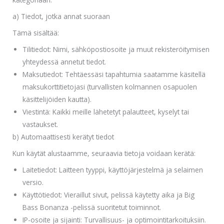
a) Tiedot, jotka annat suoraan
Tämä sisältää:
Tilitiedot: Nimi, sähköpostiosoite ja muut rekisteröitymisen
yhteydessä annetut tiedot.
Maksutiedot: Tehtäessäsi tapahtumia saatamme käsitellä
maksukorttitietojasi (turvallisten kolmannen osapuolen
käsittelijöiden kautta).
Viestintä: Kaikki meille lähetetyt palautteet, kyselyt tai
vastaukset.
b) Automaattisesti kerätyt tiedot
Kun käytät alustaamme, seuraavia tietoja voidaan kerätä:
Laitetiedot: Laitteen tyyppi, käyttöjärjestelmä ja selaimen
versio.
Käyttötiedot: Vieraillut sivut, pelissä käytetty aika ja Big
Bass Bonanza -pelissä suoritetut toiminnot.
IP-osoite ja sijainti: Turvallisuus- ja optimointitarkoituksiin.